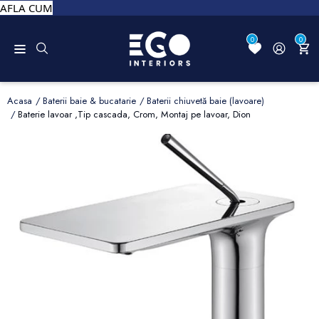
AFLA CUM
0
0
Acasa
Baterii baie & bucatarie
Baterii chiuvetă baie (lavoare)
Baterie lavoar ,Tip cascada, Crom, Montaj pe lavoar, Dion