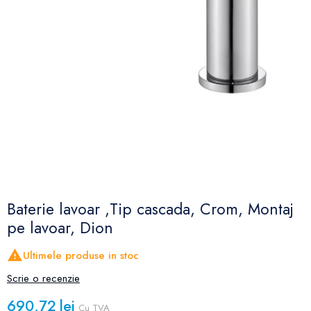
Baterie lavoar ,Tip cascada, Crom, Montaj
pe lavoar, Dion

Ultimele produse in stoc
Scrie o recenzie
690,72 lei
Cu TVA