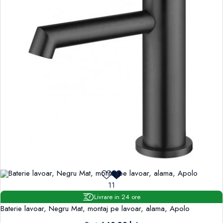
11
Livrare in 24 ore
Baterie lavoar, Negru Mat, montaj pe lavoar, alama, Apolo