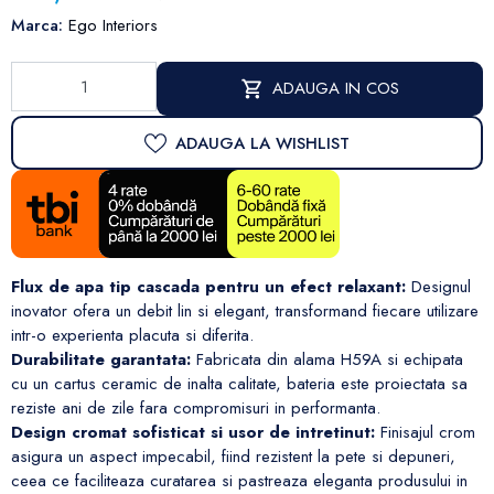
Marca:
Ego Interiors
ADAUGA IN COS
ADAUGA LA WISHLIST
Flux de apa tip cascada pentru un efect relaxant:
Designul
inovator ofera un debit lin si elegant, transformand fiecare utilizare
intr-o experienta placuta si diferita.
Durabilitate garantata:
Fabricata din alama H59A si echipata
cu un cartus ceramic de inalta calitate, bateria este proiectata sa
reziste ani de zile fara compromisuri in performanta.
Design cromat sofisticat si usor de intretinut:
Finisajul crom
asigura un aspect impecabil, fiind rezistent la pete si depuneri,
ceea ce faciliteaza curatarea si pastreaza eleganta produsului in