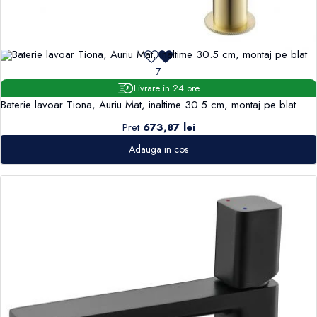
7
Livrare in 24 ore
Baterie lavoar Tiona, Auriu Mat, inaltime 30.5 cm, montaj pe blat
Pret
673,87 lei
Adauga in cos