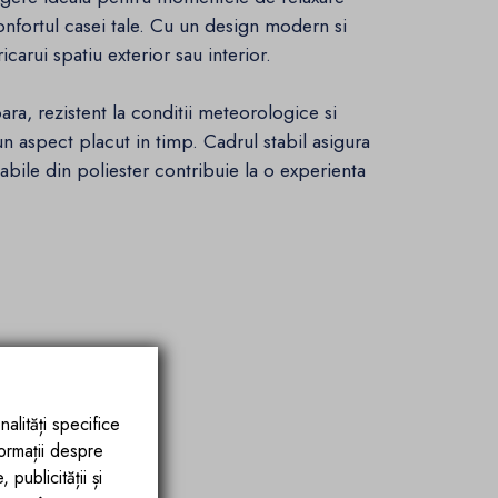
onfortul casei tale. Cu un design modern si
carui spatiu exterior sau interior.
oara, rezistent la conditii meteorologice si
i un aspect placut in timp. Cadrul stabil asigura
rtabile din poliester contribuie la o experienta
nalități specifice
formații despre
publicității și