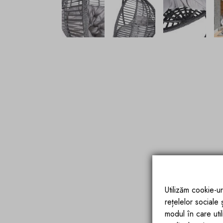
Utilizăm cookie-ur
rețelelor sociale
modul în care utili