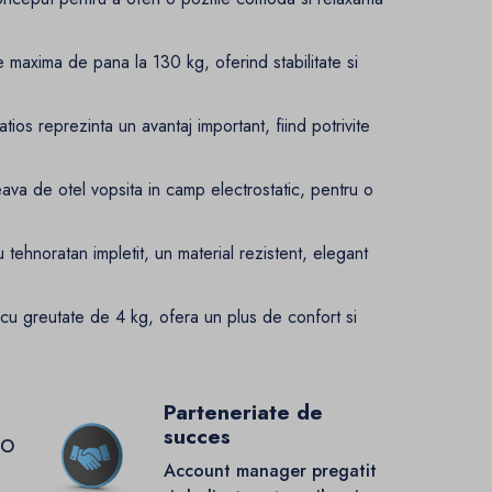
e maxima de pana la 130 kg, oferind stabilitate si
ios reprezinta un avantaj important, fiind potrivite
teava de otel vopsita in camp electrostatic, pentru o
 tehnoratan impletit, un material rezistent, elegant
 cu greutate de 4 kg, ofera un plus de confort si
Parteneriate de
succes
GO
Account manager pregatit