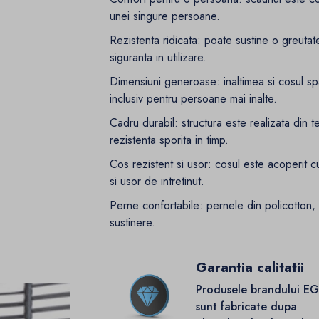
unei singure persoane.
Rezistenta ridicata: poate sustine o greutat
siguranta in utilizare.
Dimensiuni generoase: inaltimea si cosul spat
inclusiv pentru persoane mai inalte.
Cadru durabil: structura este realizata din 
rezistenta sporita in timp.
Cos rezistent si usor: cosul este acoperit cu
si usor de intretinut.
Perne confortabile: pernele din policotton,
sustinere.
Garantia calitatii
Produsele brandului E
sunt fabricate dupa