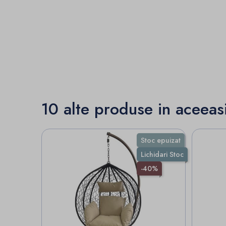
10 alte produse in aceeas
Stoc epuizat
Lichidari Stoc
-40%