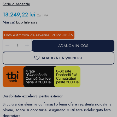
Scrie o recenzie
18.249,22 lei
Cu TVA
Marca:
Ego Interiors
Data estimativa de revenire:
2026-08-16
-
+
ADAUGA IN COS
ADAUGA LA WISHLIST
Durabilitate excelenta pentru exterior
Structura din aluminiu cu finisaj tip lemn ofera rezistenta ridicata la
ploaie, soare si coroziune, asigurand o utilizare indelungata fara
degradare.