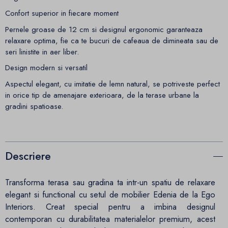
Confort superior in fiecare moment
Pernele groase de 12 cm si designul ergonomic garanteaza
relaxare optima, fie ca te bucuri de cafeaua de dimineata sau de
seri linistite in aer liber.
Design modern si versatil
Aspectul elegant, cu imitatie de lemn natural, se potriveste perfect
in orice tip de amenajare exterioara, de la terase urbane la
gradini spatioase.
Descriere
Transforma terasa sau gradina ta intr-un spatiu de relaxare
elegant si functional cu setul de mobilier Edenia de la Ego
Interiors. Creat special pentru a imbina designul
contemporan cu durabilitatea materialelor premium, acest