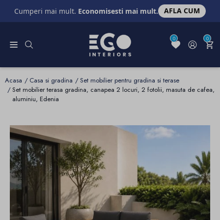
AFLA CUM
Cumperi mai mult.
Economisesti mai mult.
0
0
Acasa
Casa si gradina
Set mobilier pentru gradina si terase
Set mobilier terasa gradina, canapea 2 locuri, 2 fotolii, masuta de cafea,
aluminiu, Edenia