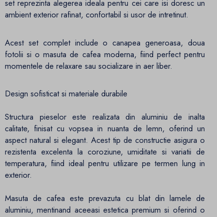
set reprezinta alegerea ideala pentru cei care isi doresc un
ambient exterior rafinat, confortabil si usor de intretinut.
Acest set complet include o canapea generoasa, doua
fotolii si o masuta de cafea moderna, fiind perfect pentru
momentele de relaxare sau socializare in aer liber.
Design sofisticat si materiale durabile
Structura pieselor este realizata din aluminiu de inalta
calitate, finisat cu vopsea in nuanta de lemn, oferind un
aspect natural si elegant. Acest tip de constructie asigura o
rezistenta excelenta la coroziune, umiditate si variatii de
temperatura, fiind ideal pentru utilizare pe termen lung in
exterior.
Masuta de cafea este prevazuta cu blat din lamele de
aluminiu, mentinand aceeasi estetica premium si oferind o