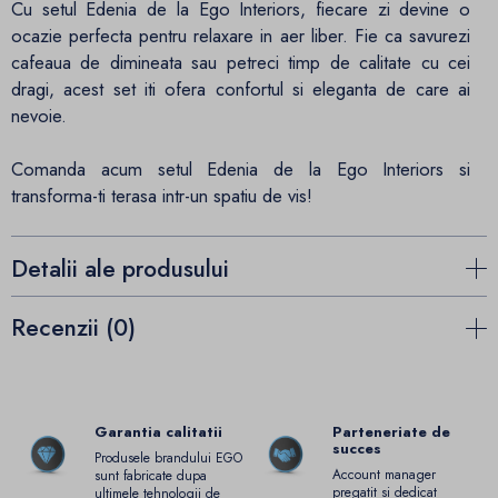
Cu setul Edenia de la Ego Interiors, fiecare zi devine o
ocazie perfecta pentru relaxare in aer liber. Fie ca savurezi
cafeaua de dimineata sau petreci timp de calitate cu cei
dragi, acest set iti ofera confortul si eleganta de care ai
nevoie.
Comanda acum setul Edenia de la Ego Interiors si
transforma-ti terasa intr-un spatiu de vis!
Detalii ale produsului
Recenzii (0)
Garantia calitatii
Parteneriate de
succes
Produsele brandului EGO
Account manager
sunt fabricate dupa
pregatit si dedicat
ultimele tehnologii de