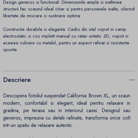
Design generos si functional: Dimensiunile ample si inaltimea
structurii fac scaunul ideal chiar si pentru persoanele inalte, oferind
libertate de miscare si sustinere optima.
Constructie durabila si eleganta: Cadru din otel vopsit in camp
electrostatic si cos impletit manual cu ratan sintetic 3D, vopsit in
aceeasi culoare cu metalul, pentru un aspect rafinat si rezistenta
sporita.
Descriere
Descopera fotoliul suspendat California Brown XL, un scaun
modern, confortabil si elegant, ideal pentru relaxare in
gradina, pe terasa sau in interiorul casei. Designul sau
generos, impreuna cu detalii rafinate, transforma orice colt
intr-un spatiu de relaxare autentic.