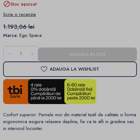

Stoc epuizat
Scrie o recenzie
1.193,06 lei
Marca:
Ego Space
-
+
ADAUGA IN COS
ADAUGA LA WISHLIST
Confort superior: Pernele moi din material textil de calitate si forma
ergonomica asigura relaxare deplina, fie ca te afli in gradina sau
in interiorul locuintei.