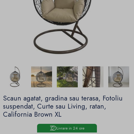
Scaun agatat, gradina sau terasa, Fotoliu
suspendat, Curte sau Living, ratan,
California Brown XL
Livrare in 24 ore