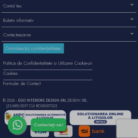
Contul tau
Buletin informativ
Contacteaza-ne
Controlează-ți confidențialitatea
Politica de Confidentialitate si Utilizare Cookie-uri
Cookies
Formular de Contact
© 2026 -
EGO INTERIORS DESIGN SRL
DESIGN SRL.
J31/695/2017 CUI RO38207322
Contactați-ne!