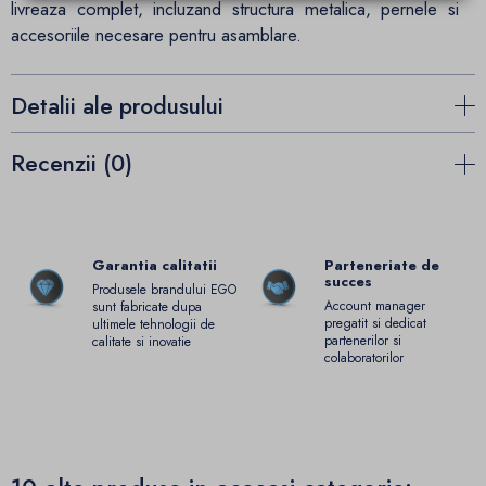
livreaza complet, incluzand structura metalica, pernele si
accesoriile necesare pentru asamblare.
Detalii ale produsului
Recenzii (0)
Garantia calitatii
Parteneriate de
succes
Produsele brandului EGO
Account manager
sunt fabricate dupa
pregatit si dedicat
ultimele tehnologii de
partenerilor si
calitate si inovatie
colaboratorilor