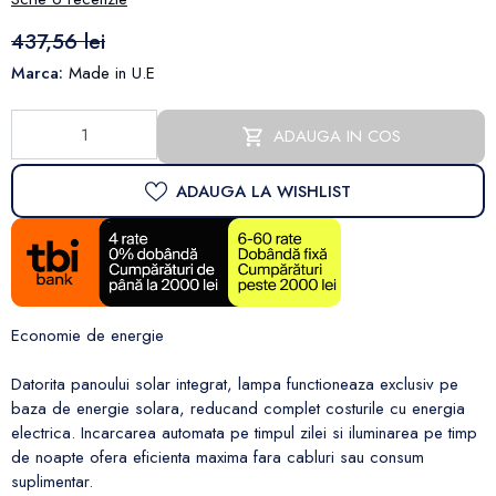
437,56 lei
Marca:
Made in U.E
ADAUGA IN COS
ADAUGA LA WISHLIST
Economie de energie
Datorita panoului solar integrat, lampa functioneaza exclusiv pe
baza de energie solara, reducand complet costurile cu energia
electrica. Incarcarea automata pe timpul zilei si iluminarea pe timp
de noapte ofera eficienta maxima fara cabluri sau consum
suplimentar.