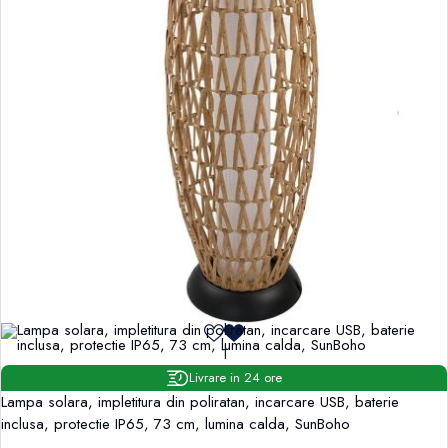
1
Livrare in 24 ore
Lampa solara, impletitura din poliratan, incarcare USB, baterie
inclusa, protectie IP65, 73 cm, lumina calda, SunBoho