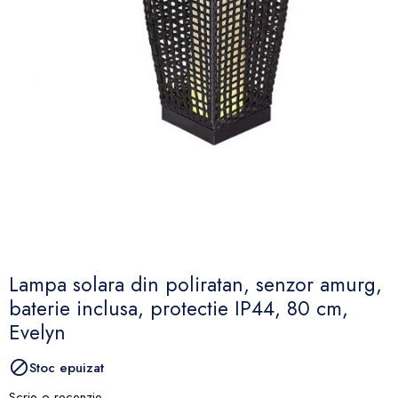
Lampa solara din poliratan, senzor amurg,
baterie inclusa, protectie IP44, 80 cm,
Evelyn

Stoc epuizat
Scrie o recenzie