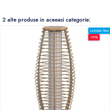
2 alte produse in aceeasi categorie:
Lichidari Stoc
-70%