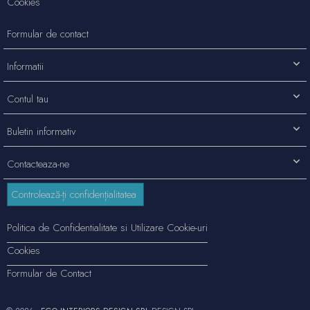
Cookies
Formular de contact
Informatii
Contul tau
Buletin informativ
Contacteaza-ne
Controlează-ți confidențialitatea
Politica de Confidentialitate si Utilizare Cookie-uri
Cookies
Formular de Contact