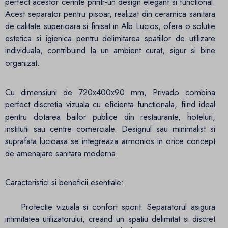
perfect acestor cerinte printr-un design elegant si functional.
Acest separator pentru pisoar, realizat din ceramica sanitara
de calitate superioara si finisat in Alb Lucios, ofera o solutie
estetica si igienica pentru delimitarea spatiilor de utilizare
individuala, contribuind la un ambient curat, sigur si bine
organizat.
Cu dimensiuni de 720x400x90 mm, Privado combina
perfect discretia vizuala cu eficienta functionala, fiind ideal
pentru dotarea bailor publice din restaurante, hoteluri,
institutii sau centre comerciale. Designul sau minimalist si
suprafata lucioasa se integreaza armonios in orice concept
de amenajare sanitara moderna.
Caracteristici si beneficii esentiale:
Protectie vizuala si confort sporit: Separatorul asigura
intimitatea utilizatorului, creand un spatiu delimitat si discret