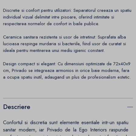
Discretie si confort pentru utilizatori: Separatorul creeaza un spatiu
individual vizual delimitat intre pisoare, oferind intimitate si
respectarea normelor de confort in baile publice.
Ceramica sanitara rezistenta si usor de intretinut: Suprafata alba
lucioasa respinge murdaria si bacteriile, fiind usor de curatat si
ideala pentru mentinerea unui mediu igienic constant.
Design compact si elegant: Cu dimensiuni optimizate de 72x40x9
cm, Privado se integreaza armonios in orice baie moderna, fara
a ocupa spatiu inutil, adaugand un plus de profesionalism estetic.
Descriere
Confortul si discretia sunt elemente esentiale intr-un spatiu
sanitar modern, iar Privado de la Ego Interiors raspunde