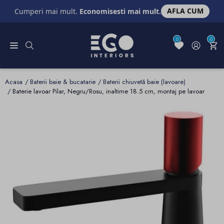
AFLA CUM
Cumperi mai mult.
Economisesti mai mult.
0
0
Acasa
Baterii baie & bucatarie
Baterii chiuvetă baie (lavoare)
Baterie lavoar Pilar, Negru/Rosu, inaltime 18.5 cm, montaj pe lavoar