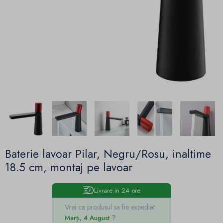
Baterie lavoar Pilar, Negru/Rosu, inaltime
18.5 cm, montaj pe lavoar
Livrare in 24 ore
Vrei ca produsul sa fie expediat
Marți, 4 August