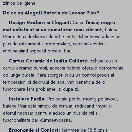
zilnice de igiena.
De ce sa Alegeti Bateria de Lavoar Pilar?
Design Modern si Elegant:
Cu un
finisaj negru
mat sofisticat si un comutator rosu vibrant
, bateria
Pilar este o declaratie de stil. Contrastul puternic aduce un
plus de rafinament si modernitate, captand atentia si
imbunatatind aspectul oricarei bai.
Cartus Ceramic de Inalta Calitate:
Echipat cu un
cartus ceramic durabil, aceasta baterie ofera o performanta
de lunga durata. Fara scurgeri si cu un control precis al
temperaturii si debitului de apa, veti beneficia de o
functionare fara probleme, zi dupa zi.
Instalare Facila:
Proiectata pentru montaj pe lavoar,
bateria Pilar este simplu de instalat, reducand timpul si
efortul necesar pentru a aduce un plus de stil si
functionalitate baii dumneavoastra.
Ergonomie si Confort:
Inaltimea de 18.5 cm si