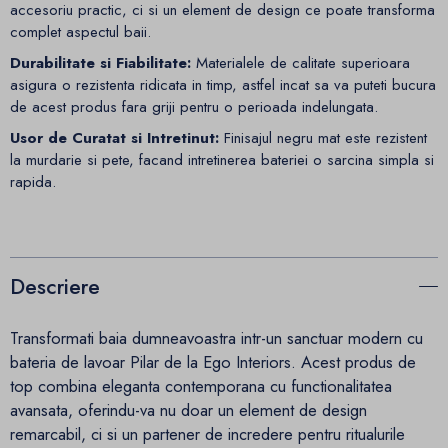
accesoriu practic, ci si un element de design ce poate transforma
complet aspectul baii.
Durabilitate si Fiabilitate:
Materialele de calitate superioara
asigura o rezistenta ridicata in timp, astfel incat sa va puteti bucura
de acest produs fara griji pentru o perioada indelungata.
Usor de Curatat si Intretinut:
Finisajul negru mat este rezistent
la murdarie si pete, facand intretinerea bateriei o sarcina simpla si
rapida.
Descriere
Transformati baia dumneavoastra intr-un sanctuar modern cu
bateria de lavoar Pilar de la Ego Interiors. Acest produs de
top combina eleganta contemporana cu functionalitatea
avansata, oferindu-va nu doar un element de design
remarcabil, ci si un partener de incredere pentru ritualurile