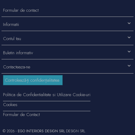
Formular de contact
Informatii
Contul tau
Buletin informativ
Contacteaza-ne
Controlează-ți confidențialitatea
Politica de Confidentialitate si Utilizare Cookie-uri
Cookies
Formular de Contact
© 2026 -
EGO INTERIORS DESIGN SRL
DESIGN SRL.