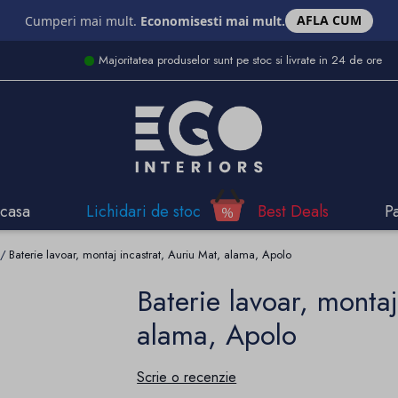
AFLA CUM
Cumperi mai mult.
Economisesti mai mult.
Majoritatea produselor sunt pe stoc si livrate in 24 de ore
casa
Lichidari de stoc
Best Deals
P
Baterie lavoar, montaj incastrat, Auriu Mat, alama, Apolo
Baterie lavoar, montaj
alama, Apolo
Scrie o recenzie