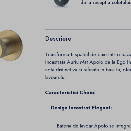
de la receptia coletului
Descriere
Transforma-ti spatiul de baie intr-o oaz
Incastrata Auriu Mat Apolo de la Ego I
nota distinctiva si rafinata in baia ta, of
lavoarului.
Caracteristici Cheie:
Design Incastrat Elegant:
Bateria de lavoar Apolo se integreaz