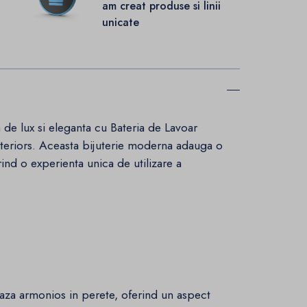
.
am creat produse si linii
unicate
a de lux si eleganta cu Bateria de Lavoar
nteriors. Aceasta bijuterie moderna adauga o
erind o experienta unica de utilizare a
a armonios in perete, oferind un aspect