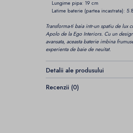
Lungime pipa: 19 cm
Latime baterie (partea incastrata): 5.
Transforma-ti baia intr-un spatiu de lux 
Apolo de la Ego Interiors. Cu un design 
avansata, aceasta baterie imbina frumuset
experienta de baie de neuitat.
Detalii ale produsului
Recenzii (0)