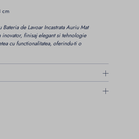
8 cm
cu Bateria de Lavoar Incastrata Auriu Mat
inovator, finisaj elegant si tehnologie
ea cu functionalitatea, oferindu-ti o