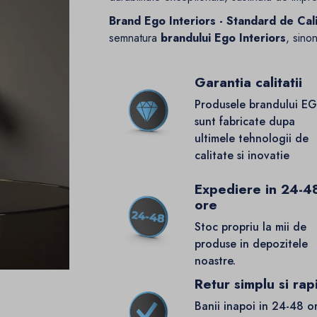
Brand Ego Interiors - Standard de Cal
semnatura
brandului Ego Interiors
, sino
Garantia calitatii
Produsele brandului E
sunt fabricate dupa
ultimele tehnologii de
calitate si inovatie
Expediere in 24-4
ore
Stoc propriu la mii de
produse in depozitele
noastre.
Retur simplu si rap
Banii inapoi in 24-48 o