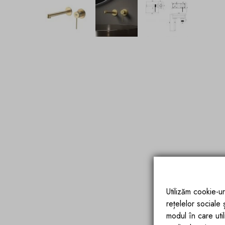
Utilizăm cookie-ur
rețelelor sociale
modul în care utili