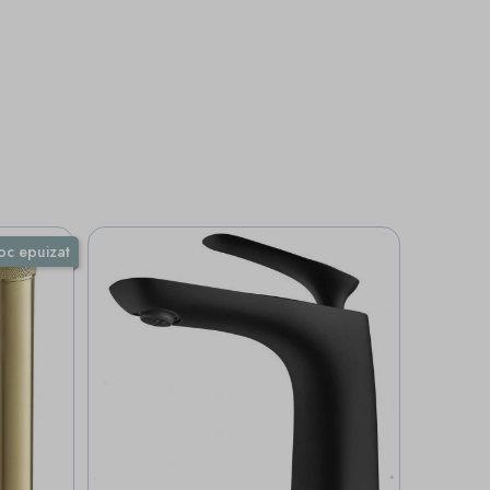
oc epuizat