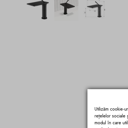
Utilizăm cookie-ur
rețelelor sociale
modul în care utili