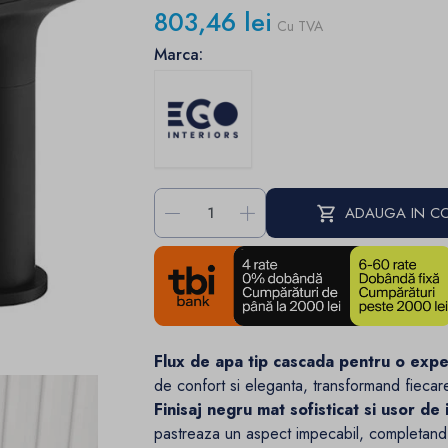
803,46 lei
Cu TVA
Marca:
-
+
ADAUGA IN C
Flux de apa tip cascada pentru o expe
de confort si eleganta, transformand fiecare
Finisaj negru mat sofisticat si usor de 
pastreaza un aspect impecabil, completand