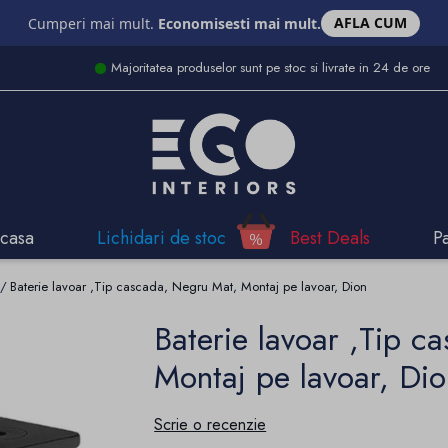
AFLA CUM
Cumperi mai mult.
Economisesti mai mult.
Majoritatea produselor sunt pe stoc si livrate in 24 de ore
casa
Lichidari de stoc
Best Deals
P
Baterie lavoar ,Tip cascada, Negru Mat, Montaj pe lavoar, Dion
Baterie lavoar ,Tip c
Montaj pe lavoar, Di
Scrie o recenzie