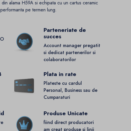
 din alama H59A si echipata cu un cartus ceramic
si performanta pe termen lung.
Parteneriate de
succes
GO
Account manager pregatit
si dedicat partenerilor si
colaboratorilor
8
Plata in rate
Plateste cu cardul
Personal, Business sau de
Cumparaturi
id
Produse Unicate
re
fiind direct producatori
.
am creat produse si linii