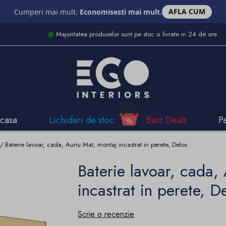
AFLA CUM
Cumperi mai mult.
Economisesti mai mult.
Majoritatea produselor sunt pe stoc si livrate in 24 de ore
casa
Lichidari de stoc
Best Deals
P
Baterie lavoar, cada, Auriu Mat, montaj incastrat in perete, Delos
Baterie lavoar, cada,
incastrat in perete, D
Scrie o recenzie