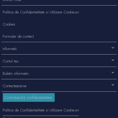
Politica de Confidentialitate si Utilizare Cookie-uri
Cookies
Formular de contact
Informatii
Contul tau
Buletin informativ
Contacteaza-ne
Controlează-ți confidențialitatea
Politica de Confidentialitate si Utilizare Cookie-uri