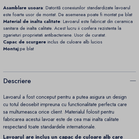
Asamblare usoara
: Datorită conexiunilor standardizate lavoarul
este foarte usor de montat. De asemenea poate fi montat pe blat
Material de inalta calitate
: Lavoarul este fabricat din ceramica
sanitara de inalta calitate. Acest lucru ii confera rezistenta la
zgarieturi proprietati antibacteriene. Usor de curatat.
Capac de scurgere
inclus de culoare alb lucios
Montaj
:pe blat
Descriere
Lavoarul a fost conceput pentru a putea asigura un design
cu totul deosebit impreuna cu functionalitate perfecta care
sa multumeasca orice client. Materialul folosit pentru
fabricarea acestui lavoar este de cea mai inalta calitate
respectand toate standardele internationale.
Lavoarul are inclus un capac de culoare alb care