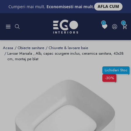
AFLA CUM
Cumperi mai mult.
Economisesti mai mult.
0
0
Acasa
Obiecte sanitare
Chiuvete & lavoare baie
Lavoar Marsala , Alb, capac scurgere inclus, ceramica sanitara, 43x38
cm, montaj pe blat
Lichidari Stoc
-30%