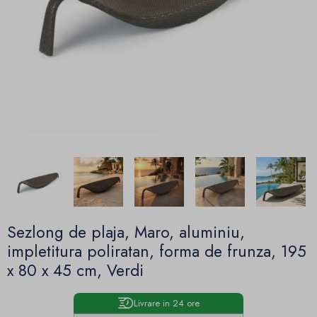
Sezlong de plaja, Maro, aluminiu,
impletitura poliratan, forma de frunza, 195
x 80 x 45 cm, Verdi
Livrare in 24 ore