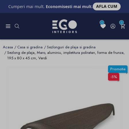
AFLA CUM
Cumperi mai mult.
Economisesti mai mult.
0
0
Acasa
Casa si gradina
Sezlonguri de plaja si gradina
Sezlong de plaja, Maro, aluminiu, impletitura poliratan, forma de frunza,
195 x 80 x 45 cm, Verdi
Promotie
-5%