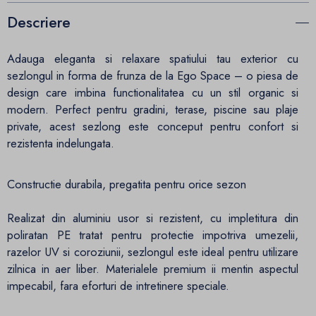
Descriere
Adauga eleganta si relaxare spatiului tau exterior cu
sezlongul in forma de frunza de la Ego Space – o piesa de
design care imbina functionalitatea cu un stil organic si
modern. Perfect pentru gradini, terase, piscine sau plaje
private, acest sezlong este conceput pentru confort si
rezistenta indelungata.
Constructie durabila, pregatita pentru orice sezon
Realizat din aluminiu usor si rezistent, cu impletitura din
poliratan PE tratat pentru protectie impotriva umezelii,
razelor UV si coroziunii, sezlongul este ideal pentru utilizare
zilnica in aer liber. Materialele premium ii mentin aspectul
impecabil, fara eforturi de intretinere speciale.