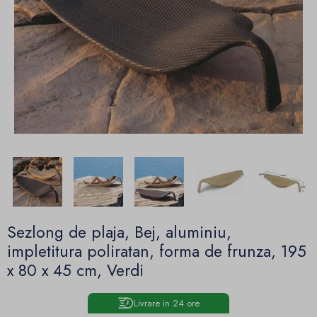
Sezlong de plaja, Bej, aluminiu,
impletitura poliratan, forma de frunza, 195
x 80 x 45 cm, Verdi
Livrare in 24 ore