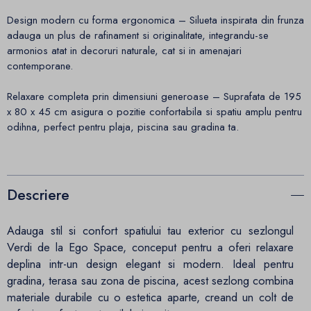
Design modern cu forma ergonomica – Silueta inspirata din frunza
adauga un plus de rafinament si originalitate, integrandu-se
armonios atat in decoruri naturale, cat si in amenajari
contemporane.
Relaxare completa prin dimensiuni generoase – Suprafata de 195
x 80 x 45 cm asigura o pozitie confortabila si spatiu amplu pentru
odihna, perfect pentru plaja, piscina sau gradina ta.
Descriere
Adauga stil si confort spatiului tau exterior cu sezlongul
Verdi de la Ego Space, conceput pentru a oferi relaxare
deplina intr-un design elegant si modern. Ideal pentru
gradina, terasa sau zona de piscina, acest sezlong combina
materiale durabile cu o estetica aparte, creand un colt de