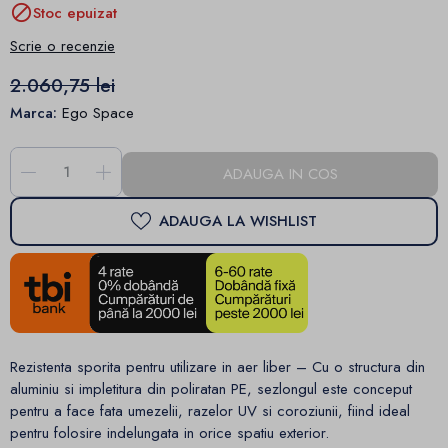

Stoc epuizat
Scrie o recenzie
2.060,75 lei
Marca:
Ego Space
-
+
ADAUGA IN COS
ADAUGA LA WISHLIST
Rezistenta sporita pentru utilizare in aer liber – Cu o structura din
aluminiu si impletitura din poliratan PE, sezlongul este conceput
pentru a face fata umezelii, razelor UV si coroziunii, fiind ideal
pentru folosire indelungata in orice spatiu exterior.