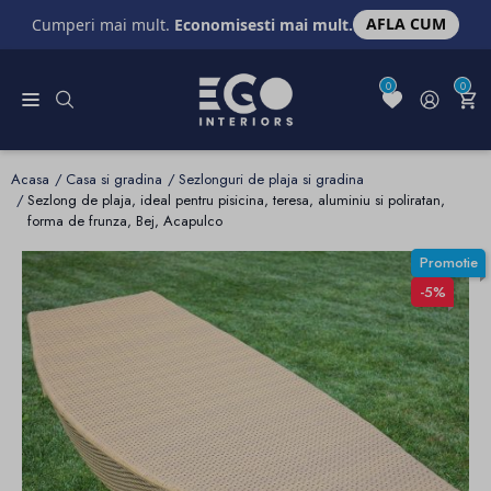
AFLA CUM
Cumperi mai mult.
Economisesti mai mult.
0
0
Acasa
Casa si gradina
Sezlonguri de plaja si gradina
Sezlong de plaja, ideal pentru pisicina, teresa, aluminiu si poliratan,
forma de frunza, Bej, Acapulco
Promotie
-5%