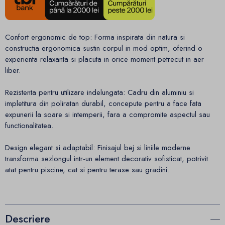
Confort ergonomic de top: Forma inspirata din natura si
constructia ergonomica sustin corpul in mod optim, oferind o
experienta relaxanta si placuta in orice moment petrecut in aer
liber.
Rezistenta pentru utilizare indelungata: Cadru din aluminiu si
impletitura din poliratan durabil, concepute pentru a face fata
expunerii la soare si intemperii, fara a compromite aspectul sau
functionalitatea.
Design elegant si adaptabil: Finisajul bej si liniile moderne
transforma sezlongul intr-un element decorativ sofisticat, potrivit
atat pentru piscine, cat si pentru terase sau gradini.
Descriere