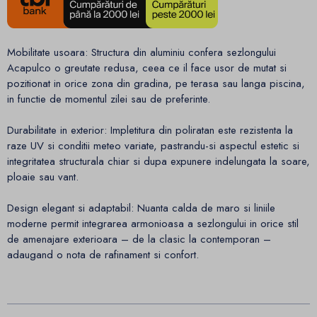
Mobilitate usoara: Structura din aluminiu confera sezlongului
Acapulco o greutate redusa, ceea ce il face usor de mutat si
pozitionat in orice zona din gradina, pe terasa sau langa piscina,
in functie de momentul zilei sau de preferinte.
Durabilitate in exterior: Impletitura din poliratan este rezistenta la
raze UV si conditii meteo variate, pastrandu-si aspectul estetic si
integritatea structurala chiar si dupa expunere indelungata la soare,
ploaie sau vant.
Design elegant si adaptabil: Nuanta calda de maro si liniile
moderne permit integrarea armonioasa a sezlongului in orice stil
de amenajare exterioara – de la clasic la contemporan –
adaugand o nota de rafinament si confort.