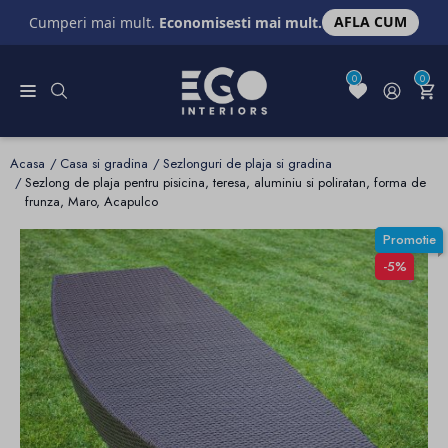
AFLA CUM
Cumperi mai mult.
Economisesti mai mult.
0
0
Acasa
Casa si gradina
Sezlonguri de plaja si gradina
Sezlong de plaja pentru pisicina, teresa, aluminiu si poliratan, forma de
frunza, Maro, Acapulco
Promotie
-5%