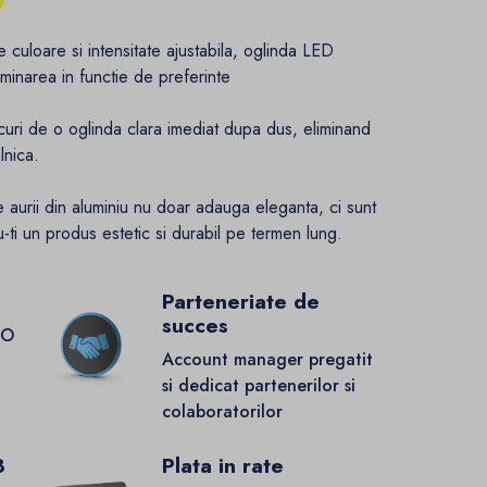
e culoare si intensitate ajustabila, oglinda LED
luminarea in functie de preferinte
uri de o oglinda clara imediat dupa dus, eliminand
lnica.
aurii din aluminiu nu doar adauga eleganta, ci sunt
u-ti un produs estetic si durabil pe termen lung.
Parteneriate de
succes
GO
Account manager pregatit
si dedicat partenerilor si
colaboratorilor
8
Plata in rate