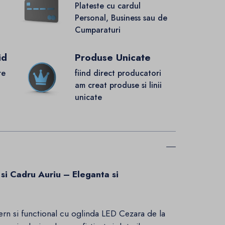
Plateste cu cardul
Personal, Business sau de
Cumparaturi
id
Produse Unicate
re
fiind direct producatori
.
am creat produse si linii
unicate
si Cadru Auriu – Eleganta si
ern si functional cu oglinda LED Cezara de la