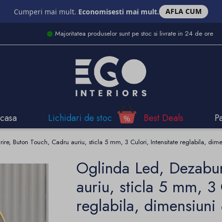
AFLA CUM
Cumperi mai mult.
Economisesti mai mult.
Majoritatea produselor sunt pe stoc si livrate in 24 de ore
casa
Lichidari de stoc
Best Deals
P
ire, Buton Touch, Cadru auriu, sticla 5 mm, 3 Culori, Intensitate reglabila, di
Oglinda Led, Dezabur
auriu, sticla 5 mm, 3 
reglabila, dimensiun