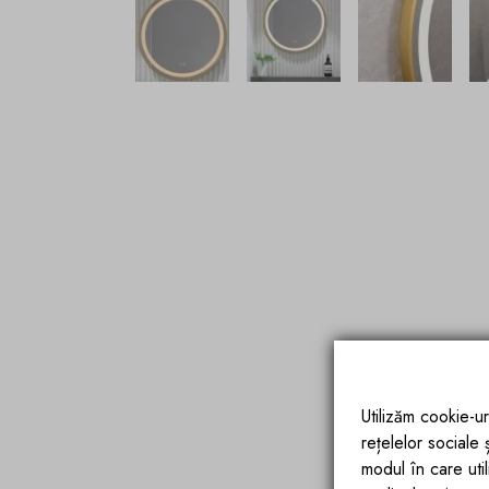
Utilizăm cookie-ur
rețelelor sociale
modul în care utili