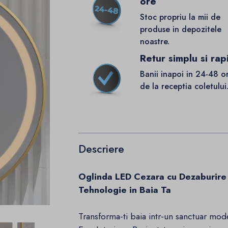
ore
Stoc propriu la mii de
produse in depozitele
noastre.
Retur simplu si rap
Banii inapoi in 24-48 o
de la receptia coletului
Descriere
Oglinda LED Cezara cu Dezaburire 
Tehnologie in Baia Ta
Transforma-ti baia intr-un sanctuar mod