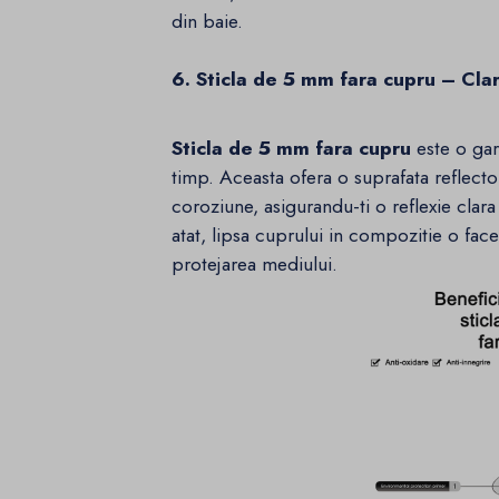
din baie.
6. Sticla de 5 mm fara cupru – Clar
Sticla de 5 mm fara cupru
este o gara
timp. Aceasta ofera o suprafata reflector
coroziune, asigurandu-ti o reflexie clar
atat, lipsa cuprului in compozitie o face
protejarea mediului.