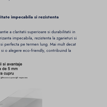
itate impecabila si rezistenta
ntie a claritatii superioare si durabilitatii in
izanta impecabila, rezistenta la zgarieturi si
a si perfecta pe termen lung. Mai mult decat
 si o alegere eco-friendly, contribuind la