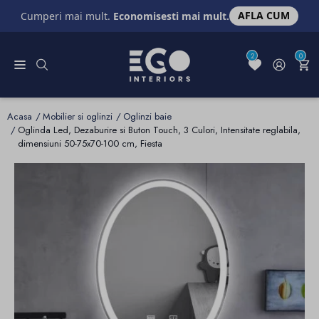
AFLA CUM
Cumperi mai mult.
Economisesti mai mult.
2
0
Acasa
Mobilier si oglinzi
Oglinzi baie
Oglinda Led, Dezaburire si Buton Touch, 3 Culori, Intensitate reglabila,
dimensiuni 50-75x70-100 cm, Fiesta