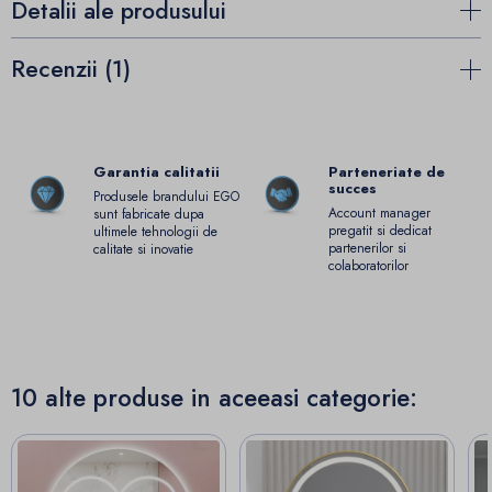
Detalii ale produsului
Recenzii (1)
Garantia calitatii
Parteneriate de
succes
Produsele brandului EGO
Account manager
sunt fabricate dupa
pregatit si dedicat
ultimele tehnologii de
partenerilor si
calitate si inovatie
colaboratorilor
10 alte produse in aceeasi categorie: