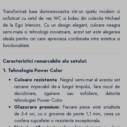
Transformati baia dumneavoastra intr-un spatiu modern si
sofisticat cu setul de vas WC si bideu din colectia Michael
de la Ego Interiors. Cu un design elegant, culoare neagra
semi-mata si tehnologii inovatoare, acest set este alegerea
ideala pentru cei care apreciaza combinatia intre estetica si
functionalitate.
Caracteristici remarcabile ale setului:
1. Tehnologia Power Color
Culoare rezistenta
: Negrul semi-mat al acestui set
ramane impecabil de-a lungul timpului, fara riscul de
decolorare, zgariere sau exfoliere, datorita
tehnologiei Power Color.
Glazurare premium:
Fiecare piesa este smaltuita
de 3-4 ori, cu o grosime de peste 1,1 mm, ceea ce
confera suprafetei o rezistenta exceptionala.