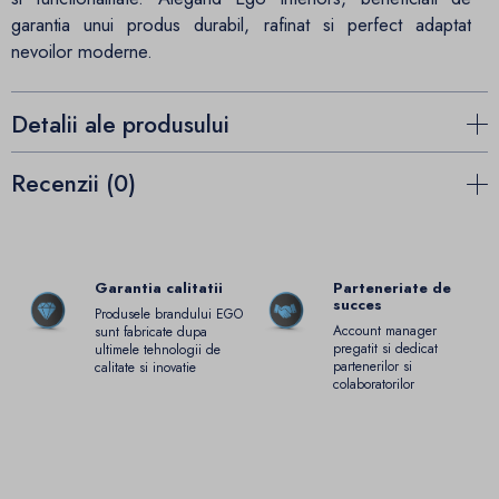
garantia unui produs durabil, rafinat si perfect adaptat
nevoilor moderne.
Detalii ale produsului
Recenzii (0)
Garantia calitatii
Parteneriate de
succes
Produsele brandului EGO
Account manager
sunt fabricate dupa
pregatit si dedicat
ultimele tehnologii de
partenerilor si
calitate si inovatie
colaboratorilor