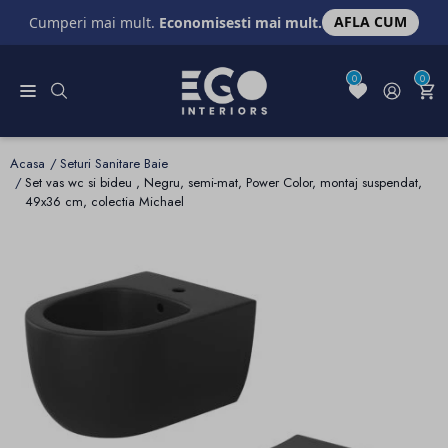
AFLA CUM
Cumperi mai mult.
Economisesti mai mult.
0
0
Acasa
Seturi Sanitare Baie
Set vas wc si bideu , Negru, semi-mat, Power Color, montaj suspendat,
49x36 cm, colectia Michael