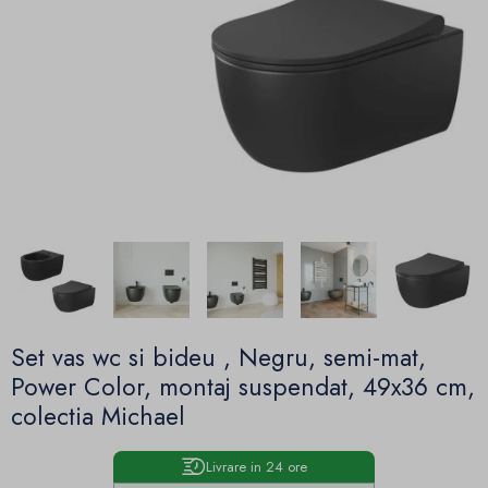
Set vas wc si bideu , Negru, semi-mat,
Power Color, montaj suspendat, 49x36 cm,
colectia Michael
Livrare in 24 ore