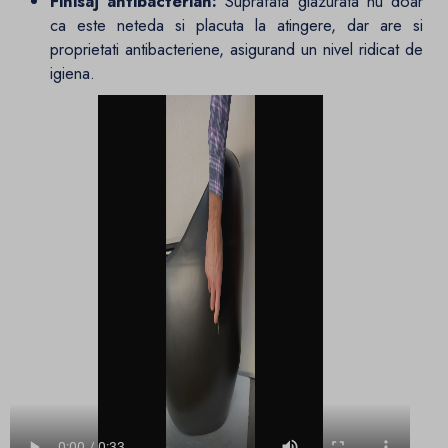
Finisaj antibacterian:
Suprafata glazurata nu doar
ca este neteda si placuta la atingere, dar are si
proprietati antibacteriene, asigurand un nivel ridicat de
igiena.