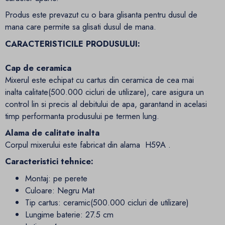
Produs este prevazut cu o bara glisanta pentru dusul de
mana care permite sa glisati dusul de mana.
CARACTERISTICILE PRODUSULUI:
Cap de ceramica
Mixerul este echipat cu cartus din ceramica de cea mai
inalta calitate(500.000 cicluri de utilizare), care asigura un
control lin si precis al debitului de apa, garantand in acelasi
timp performanta produsului pe termen lung.
Alama de calitate inalta
Corpul mixerului este fabricat din alama H59A .
Caracteristici tehnice:
Montaj: pe perete
Culoare: Negru Mat
Tip cartus: ceramic(500.000 cicluri de utilizare)
Lungime baterie: 27.5 cm