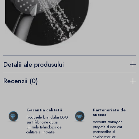
Detalii ale produsului
Recenzii (0)
Garantia calitatii
Parteneriate de
succes
Produsele brandului EGO
Account manager
sunt fabricate dupa
pregatit si dedicat
ultimele tehnologii de
partenerilor si
calitate si inovatie
colaboratorilor