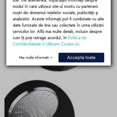
site. De asemenea, împărtășim informații despre
modul în care utilizezi site-ul nostru cu partenerii
noștri din domeniul rețelelor sociale, publicității și
analizelor. Aceste informații pot fi combinate cu alte
date furnizate de tine sau colectate în urma utilizării
serviciilor lor. Află mai multe detalii, inclusiv despre
cum îți poți retrage acordul, în
Politica de
Confidentialitate si Utilizare Cookie-uri
.
Accepta toate
Mai multe informatii