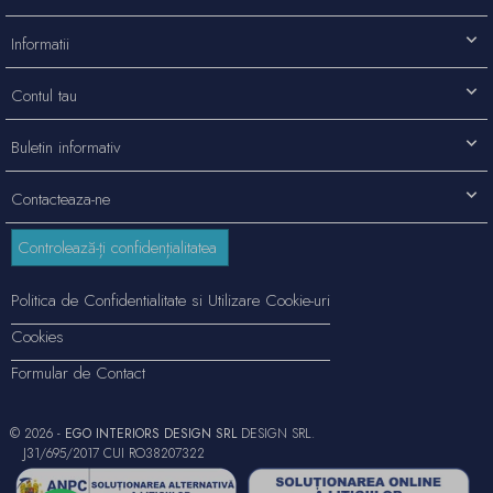
Informatii
Contul tau
Buletin informativ
Contacteaza-ne
Controlează-ți confidențialitatea
Politica de Confidentialitate si Utilizare Cookie-uri
Cookies
Formular de Contact
© 2026 -
EGO INTERIORS DESIGN SRL
DESIGN SRL.
J31/695/2017 CUI RO38207322