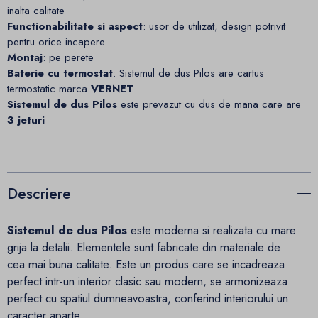
inalta calitate
Functionabilitate si aspect
: usor de utilizat, design potrivit
pentru orice incapere
Montaj
: pe perete
Baterie cu termostat
: Sistemul de dus Pilos are cartus
termostatic marca
VERNET
Sistemul de dus Pilos
este prevazut cu dus de mana care are
3 jeturi
Descriere
Sistemul de dus Pilos
este moderna si realizata cu mare
grija la detalii. Elementele sunt fabricate din materiale de
cea mai buna calitate. Este un produs care se incadreaza
perfect intr-un interior clasic sau modern, se armonizeaza
perfect cu spatiul dumneavoastra, conferind interiorului un
caracter aparte.