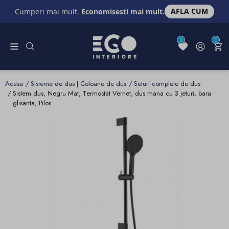
AFLA CUM
Cumperi mai mult.
Economisesti mai mult.
0
0
Acasa
Sisteme de dus | Coloane de dus
Seturi complete de dus
Sistem dus, Negru Mat, Termostat Vernet, dus mana cu 3 jeturi, bara
glisanta, Pilos