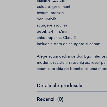
inaltime: 2.5 cm
culoare: gri ciment
textura: ardezie
decupabila
scurgere ascunsa
debit: 24 litri/min
antiderapanta, Clasa 3
include sistem de scurgere si capac
Alege acum cadita de dus Ego Interiors
modern, rezistent si avantajos, ideal p
acum si profita de beneficiile unui mod
Detalii ale produsului
Recenzii (0)