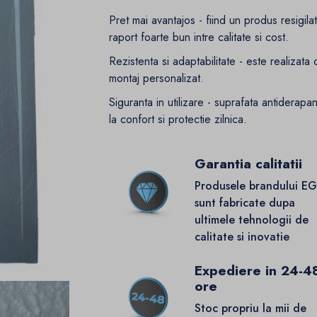
Pret mai avantajos - fiind un produs resigil
raport foarte bun intre calitate si cost.
Rezistenta si adaptabilitate - este realizat
montaj personalizat.
Siguranta in utilizare - suprafata antiderapa
la confort si protectie zilnica.
Garantia calitatii
Produsele brandului E
sunt fabricate dupa
ultimele tehnologii de
calitate si inovatie
Expediere in 24-4
ore
Stoc propriu la mii de