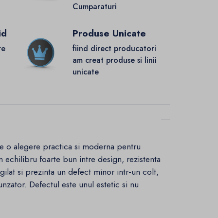
Cumparaturi
id
Produse Unicate
re
fiind direct producatori
.
am creat produse si linii
unicate
te o alegere practica si moderna pentru
 echilibru foarte bun intre design, rezistenta
gilat si prezinta un defect minor intr-un colt,
zator. Defectul este unul estetic si nu