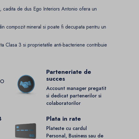
at, cadita de dus Ego Interiors Antonio ofera un
a din compozit mineral si poate fi decupata pentru un
nta Clasa 3 si proprietatile anti-bacteriene contribuie
Parteneriate de
succes
GO
Account manager pregatit
si dedicat partenerilor si
colaboratorilor
8
Plata in rate
Plateste cu cardul
Personal, Business sau de