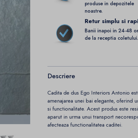
produse in depozitele
noastre.
Retur simplu si rap
Banii inapoi in 24-48 o
de la receptia coletului
Descriere
Cadita de dus Ego Interiors Antonio es
amenajarea unei bai elegante, oferind un
si functionalitate. Acest produs este resi
aparut in urma unui transport necorespun
afecteaza functionalitatea caditei.