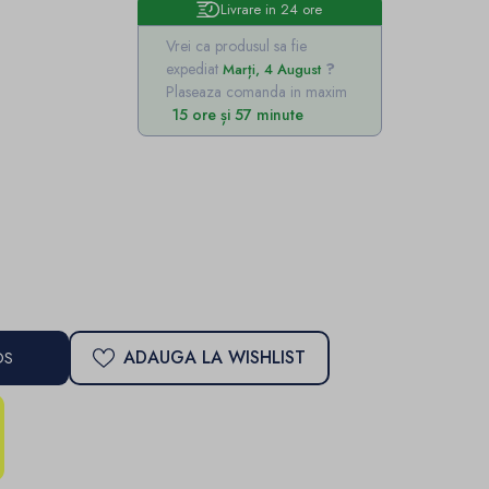
Livrare in 24 ore
Vrei ca produsul sa fie
expediat
Marți, 4 August
Plaseaza comanda in maxim
15 ore și 57 minute
ADAUGA LA WISHLIST
OS