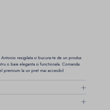
 Antonio resigilata si bucura-te de un produs
entru o baie eleganta si functionala. Comanda
el premium la un pret mai accesibil