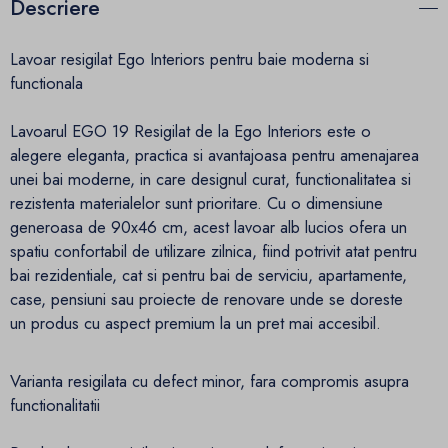
Descriere
Lavoar resigilat Ego Interiors pentru baie moderna si
functionala
Lavoarul EGO 19 Resigilat de la Ego Interiors este o
alegere eleganta, practica si avantajoasa pentru amenajarea
unei bai moderne, in care designul curat, functionalitatea si
rezistenta materialelor sunt prioritare. Cu o dimensiune
generoasa de 90x46 cm, acest lavoar alb lucios ofera un
spatiu confortabil de utilizare zilnica, fiind potrivit atat pentru
bai rezidentiale, cat si pentru bai de serviciu, apartamente,
case, pensiuni sau proiecte de renovare unde se doreste
un produs cu aspect premium la un pret mai accesibil.
Varianta resigilata cu defect minor, fara compromis asupra
functionalitatii