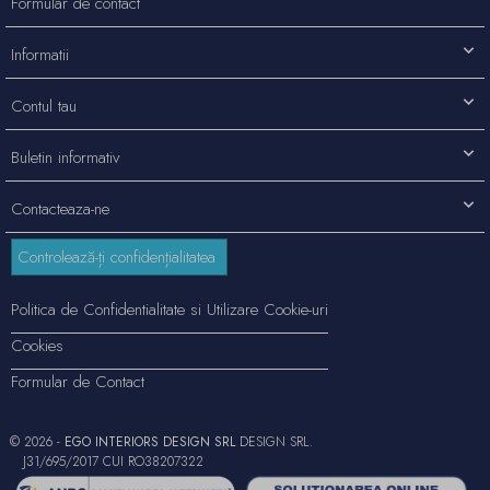
Formular de contact
Informatii
Contul tau
Buletin informativ
Contacteaza-ne
Controlează-ți confidențialitatea
Politica de Confidentialitate si Utilizare Cookie-uri
Cookies
Formular de Contact
© 2026 -
EGO INTERIORS DESIGN SRL
DESIGN SRL.
J31/695/2017 CUI RO38207322