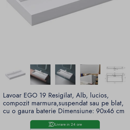
Lavoar EGO 19 Resigilat, Alb, lucios,
compozit marmura,suspendat sau pe blat,
cu o gaura baterie Dimensiune: 90x46 cm
Livrare in 24 ore