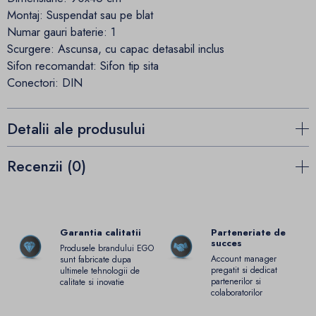
Montaj: Suspendat sau pe blat
Numar gauri baterie: 1
Scurgere: Ascunsa, cu capac detasabil inclus
Sifon recomandat: Sifon tip sita
Conectori: DIN
Detalii ale produsului
Recenzii (0)
Garantia calitatii
Parteneriate de
succes
Produsele brandului EGO
Account manager
sunt fabricate dupa
pregatit si dedicat
ultimele tehnologii de
partenerilor si
calitate si inovatie
colaboratorilor