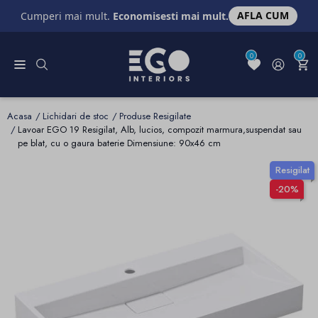
AFLA CUM
Cumperi mai mult.
Economisesti mai mult.
0
0
Acasa
Lichidari de stoc
Produse Resigilate
Lavoar EGO 19 Resigilat, Alb, lucios, compozit marmura,suspendat sau
pe blat, cu o gaura baterie Dimensiune: 90x46 cm
Resigilat
-20%