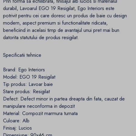
Prin forma sa echilibrata, finisajul alb lucios si materialul
durabil, Lavoarul EGO 19 Resigilat, Ego Interiors este
potrivit pentru cei care doresc un produs de baie cu design
modern, aspect premium si functionalitate ridicata,
beneficiind in acelasi timp de avantajul unui pret mai bun
datorita statutului de produs resigilat.
Specificatii tehnice
Brand: Ego Interiors
Model: EGO 19 Resigilat
Tip produs: Lavoar baie
Stare produs: Resigilat
Defect: Defect minor in partea dreapta din fata, cauzat de
manipulare neconforma in depozit
Material: Compozit marmura turnata
Culoare: Alb
Finisaj: Lucios
Dimensiune: 90x46 cm