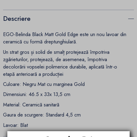
Descriere
EGO-Belinda Black Matt Gold Edge este un nou lavoar din
ceramică cu formă dreptunghiulară.
Un strat gros și solid de smalț protejează împotriva
zgârieturilor, protejează, de asemenea, împotriva
decolorării vopselei polimerice durabile, aplicată într-o
etapă anterioară a producției
Culoare: Negru Mat cu marginea Gold
Dimensiuni: 46.5 x 33x 13,5 cm
Material: Ceramică sanitară
Gaura de scurgere: Standard 4,5 cm
Lavoar: Blat