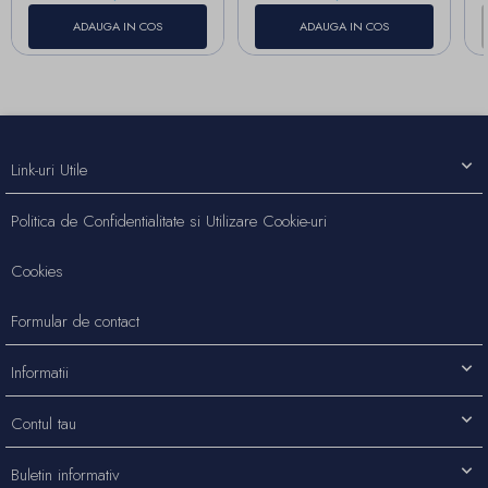
ADAUGA IN COS
ADAUGA IN COS
Link-uri Utile
Politica de Confidentialitate si Utilizare Cookie-uri
Cookies
Formular de contact
Informatii
Contul tau
Buletin informativ