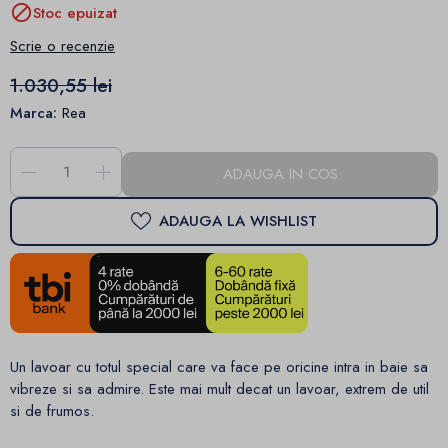

Stoc epuizat
Scrie o recenzie
1.030,55 lei
Marca:
Rea
-
+
ADAUGA IN COS
ADAUGA LA WISHLIST
Un lavoar cu totul special care va face pe oricine intra in baie sa
vibreze si sa admire. Este mai mult decat un lavoar, extrem de util
si de frumos.