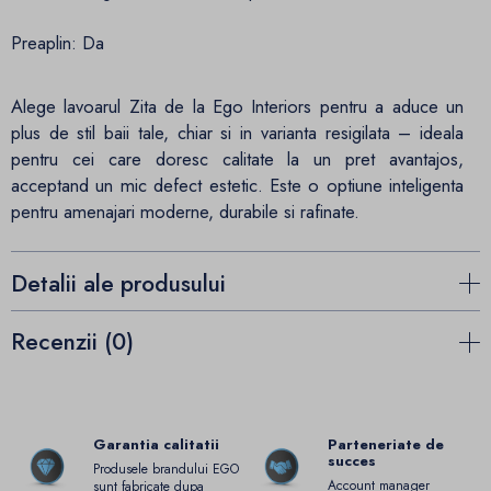
Preaplin: Da
Alege lavoarul Zita de la Ego Interiors pentru a aduce un
plus de stil baii tale, chiar si in varianta resigilata – ideala
pentru cei care doresc calitate la un pret avantajos,
acceptand un mic defect estetic. Este o optiune inteligenta
pentru amenajari moderne, durabile si rafinate.
Detalii ale produsului
Recenzii (0)
Garantia calitatii
Parteneriate de
succes
Produsele brandului EGO
Account manager
sunt fabricate dupa