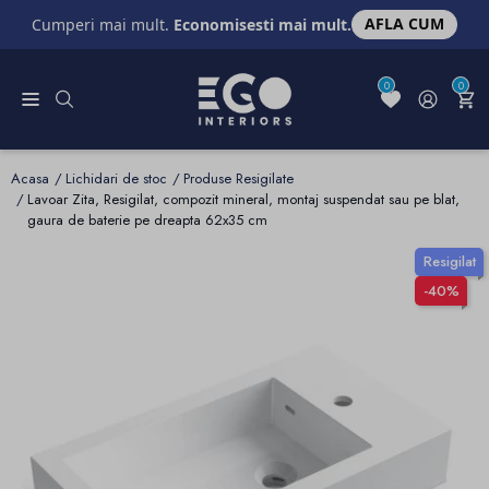
AFLA CUM
Cumperi mai mult.
Economisesti mai mult.
0
0
Acasa
Lichidari de stoc
Produse Resigilate
Lavoar Zita, Resigilat, compozit mineral, montaj suspendat sau pe blat,
gaura de baterie pe dreapta 62x35 cm
Resigilat
-40%