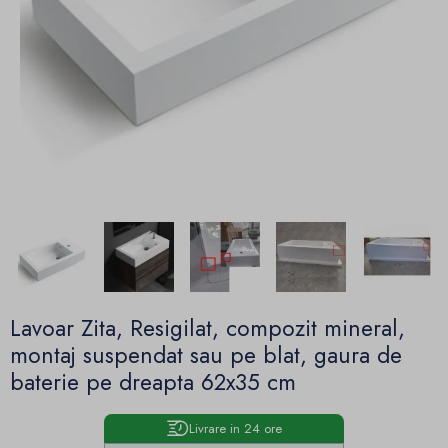
Lavoar Zita, Resigilat, compozit mineral,
montaj suspendat sau pe blat, gaura de
baterie pe dreapta 62x35 cm
Livrare in 24 ore