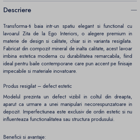
Descriere
Transforma-ti baia intr-un spatiu elegant si functional cu
lavoarul Zita de la Ego Interiors, o alegere premium in
materie de design si calitate, chiar si in varianta resigilata.
Fabricat din compozit mineral de inalta calitate, acest lavoar
imbina estetica moderna cu durabilitatea remarcabila, fiind
ideal pentru baile contemporane care pun accent pe finisaje
impecabile si materiale inovatoare.
Produs resigilat – defect estetic
Modelul prezinta un defect vizibil in coltul din dreapta,
aparut ca urmare a unei manipulari necorespunzatoare in
depozit. Imperfectiunea este exclusiv de ordin estetic si nu
influenteaza functionalitatea sau structura produsului.
Beneficii si avantaje: