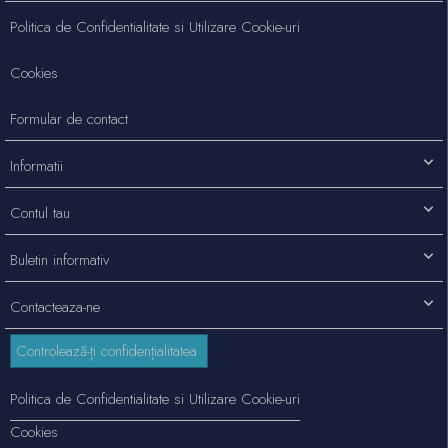
Politica de Confidentialitate si Utilizare Cookie-uri
Cookies
Formular de contact
Informatii
Contul tau
Buletin informativ
Contacteaza-ne
Controlează-ți confidențialitatea
Politica de Confidentialitate si Utilizare Cookie-uri
Cookies