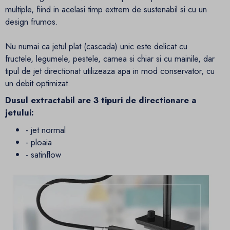
multiple, fiind in acelasi timp extrem de sustenabil si cu un
design frumos.
Nu numai ca jetul plat (cascada) unic este delicat cu
fructele, legumele, pestele, carnea si chiar si cu mainile, dar
tipul de jet directionat utilizeaza apa in mod conservator, cu
un debit optimizat.
Dusul extractabil are 3 tipuri de directionare a
jetului:
- jet normal
- ploaia
- satinflow