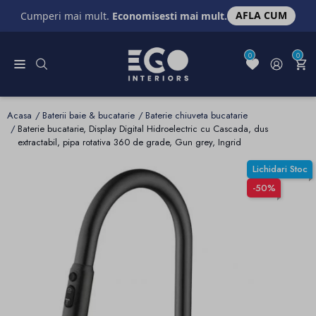
AFLA CUM
Cumperi mai mult.
Economisesti mai mult.
0
0
Acasa
Baterii baie & bucatarie
Baterie chiuveta bucatarie
Baterie bucatarie, Display Digital Hidroelectric cu Cascada, dus
extractabil, pipa rotativa 360 de grade, Gun grey, Ingrid
Lichidari Stoc
-50%