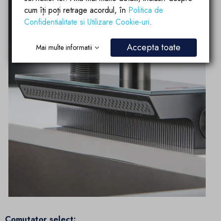
cum îți poți retrage acordul, în
Politica de
Confidentialitate si Utilizare Cookie-uri
.
Accepta toate
Mai multe informatii
Comutator select: