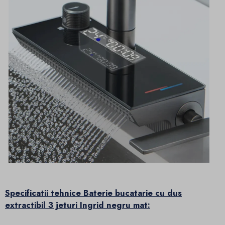
Specificatii tehnice Baterie bucatarie cu dus
extractibil 3 jeturi Ingrid negru mat: