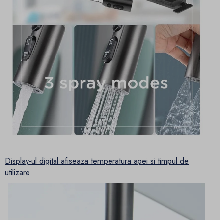
Display-ul digital afiseaza temperatura apei si timpul de
utilizare