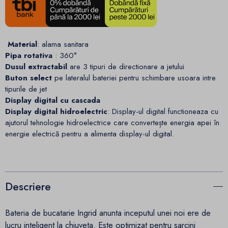
Material
: alama sanitara
Pipa rotativa
: 360°
Dusul extractabil
are 3 tipuri de directionare a jetului
Buton select
pe lateralul bateriei pentru schimbare usoara intre
tipurile de jet
Display digital cu cascada
Display digital hidroelectric
: Display-ul digital functioneaza cu
ajutorul tehnologie hidroelectrice care convertește energia apei în
energie electrică pentru a alimenta display-ul digital.
Descriere
Bateria de bucatarie Ingrid anunta inceputul unei noi ere de
lucru inteligent la chiuveta. Este optimizat pentru sarcini