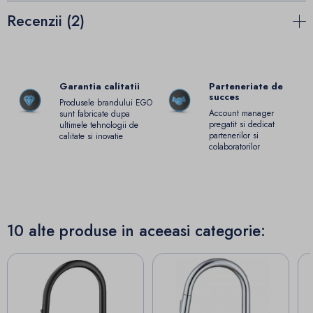
Recenzii (2)
Garantia calitatii
Parteneriate de
succes
Produsele brandului EGO
Account manager
sunt fabricate dupa
pregatit si dedicat
ultimele tehnologii de
partenerilor si
calitate si inovatie
colaboratorilor
10 alte produse in aceeasi categorie: