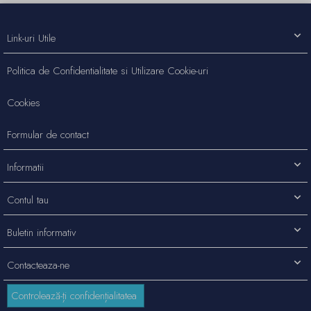
Link-uri Utile
Politica de Confidentialitate si Utilizare Cookie-uri
Cookies
Formular de contact
Informatii
Contul tau
Buletin informativ
Contacteaza-ne
Controlează-ți confidențialitatea