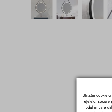
Utilizăm cookie-ur
rețelelor sociale
modul în care utili