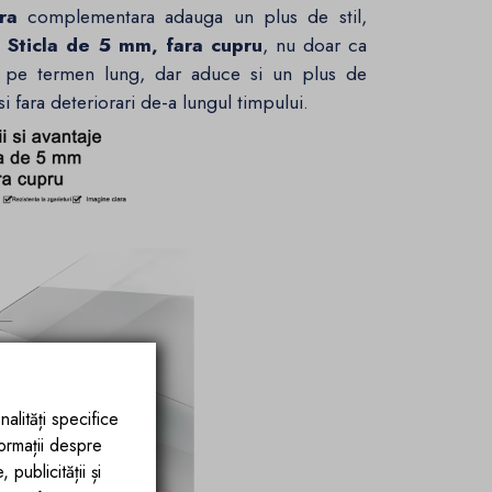
ra
complementara adauga un plus de stil,
.
Sticla de 5 mm, fara cupru
, nu doar ca
ea pe termen lung, dar aduce si un plus de
i fara deteriorari de-a lungul timpului.
nalități specifice
formații despre
publicității și