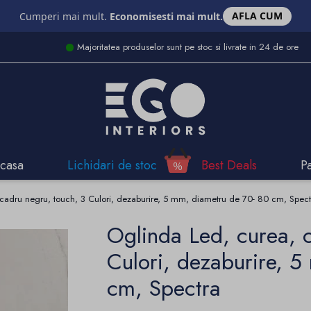
AFLA CUM
Cumperi mai mult.
Economisesti mai mult.
Majoritatea produselor sunt pe stoc si livrate in 24 de ore
casa
Lichidari de stoc
Best Deals
P
cadru negru, touch, 3 Culori, dezaburire, 5 mm, diametru de 70- 80 cm, Spect
Oglinda Led, curea, 
Culori, dezaburire, 
cm, Spectra