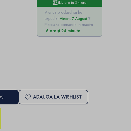
Livrare in 24 ore
Vrei ca produsul sa fie
expediat
Vineri, 7 August
Plaseaza comanda in maxim
6 ore și 24 minute
ADAUGA LA WISHLIST
OS