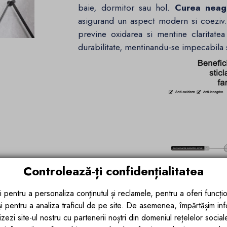
baie, dormitor sau hol.
Curea neag
asigurand un aspect modern si coeziv
previne oxidarea si mentine claritat
durabilitate, mentinandu-se impecabila s
Controlează-ți confidențialitatea
i pentru a personaliza conținutul și reclamele, pentru a oferi funcțio
 și pentru a analiza traficul de pe site. De asemenea, împărtășim in
zezi site-ul nostru cu partenerii noștri din domeniul rețelelor sociale, 