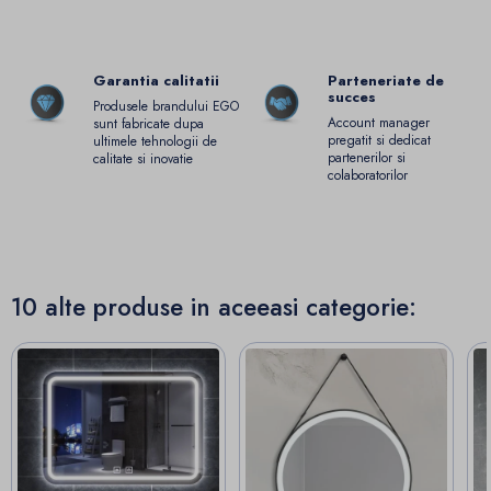
Garantia calitatii
Parteneriate de
succes
Produsele brandului EGO
Account manager
sunt fabricate dupa
pregatit si dedicat
ultimele tehnologii de
partenerilor si
calitate si inovatie
colaboratorilor
10 alte produse in aceeasi categorie: