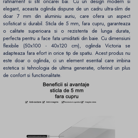
rafinament si stil oricarei bai. Cu un design modern si
elegant, aceasta oglinda dispune de un cadru ultra-slim de
doar 7 mm din aluminiu auriu, care ofera un aspect
sofisticat si durabil. Sticla de 5 mm, fara cupru, garanteaza
o calitate superioara si o rezistenta de lunga durata,
perfecta pentru a face fata umiditatii din baie. Cu dimensiuni
flexibile (50x100 - 40x120 cm), oglinda Victoria se
adapteaza fara efort in orice tip de spatiu. Acest produs nu
este doar o oglinda, ci un element esential care imbina
estetica si tehnologia de ultima generatie, oferind un plus
de confort si functionalitate.