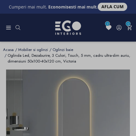
AFLA CUM
Cumperi mai mult.
Economisesti mai mult.
0
0
Acasa
Mobilier si oglinzi
Oglinzi baie
Oglinda Led, Dezaburire, 3 Culori, Touch, 5 mm, cadru ultra-slim auriu,
dimensiuni 50x100-40x120 cm, Victoria