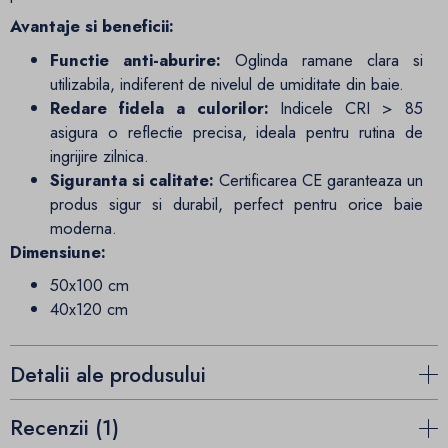
Avantaje si beneficii:
Functie anti-aburire:
Oglinda ramane clara si
utilizabila, indiferent de nivelul de umiditate din baie.
Redare fidela a culorilor:
Indicele CRI > 85
asigura o reflectie precisa, ideala pentru rutina de
ingrijire zilnica.
Siguranta si calitate:
Certificarea CE garanteaza un
produs sigur si durabil, perfect pentru orice baie
moderna.
Dimensiune:
50x100 cm
40x120 cm
Detalii ale produsului
Recenzii (1)