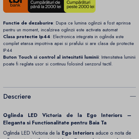
Functie de dezaburire
: Dupa ce lumina oglinzii a fost aprinsa
pentru un moment, incalzirea oglinzii este activata automat
Clasa protectie Ip44
: Electronica integrata in oglinda este
complet etansa impotriva apei si prafului si are clasa de protectie
IP44
Buton Touch si control al intesitatii luminii
: Intensitatea luminii
poate fi reglata usor si continuu folosind senzorul tactil.
Descriere
Oglinda LED Victoria de la Ego Interiors –
Eleganta si Functionalitate pentru Baia Ta
Oglinda LED Victoria de la
Ego Interiors
aduce o nota de