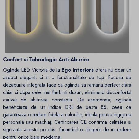
Confort si Tehnologie Anti-Aburire
Oglinda LED Victoria de la
Ego Interiors
ofera nu doar un
aspect elegant, ci si o functionalitate de top. Functia de
dezaburire integrata face ca oglinda sa ramana perfect clara
chiar si dupa cele mai fierbinti dusuri, eliminand disconfortul
cauzat de aburirea constanta. De asemenea, oglinda
beneficiaza de un indice CRI de peste 85, ceea ce
garanteaza o redare fidela a culorilor, ideala pentru ingrijirea
personala sau machiaj. Certificarea CE confirma calitatea si
siguranta acestui produs, facandu-l o alegere de incredere
pentru orice baie moderna.