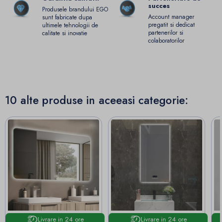
succes
Produsele brandului EGO
Account manager
sunt fabricate dupa
pregatit si dedicat
ultimele tehnologii de
partenerilor si
calitate si inovatie
colaboratorilor
10 alte produse in aceeasi categorie:
Livrare in 24 ore
Livrare in 24 ore