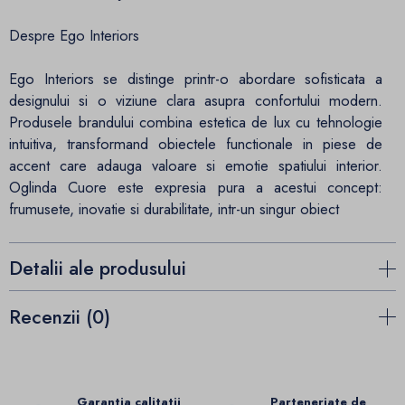
Despre Ego Interiors
Ego Interiors se distinge printr-o abordare sofisticata a
designului si o viziune clara asupra confortului modern.
Produsele brandului combina estetica de lux cu tehnologie
intuitiva, transformand obiectele functionale in piese de
accent care adauga valoare si emotie spatiului interior.
Oglinda Cuore este expresia pura a acestui concept:
frumusete, inovatie si durabilitate, intr-un singur obiect
Detalii ale produsului
Recenzii (0)
Garantia calitatii
Parteneriate de