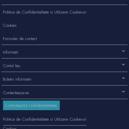
Politica de Confidentialitate si Utilizare Cookie-uri
Cookies
Formular de contact
Informatii
Contul tau
Buletin informativ
Contacteaza-ne
Controlează-ți confidențialitatea
Politica de Confidentialitate si Utilizare Cookie-uri
Cookies