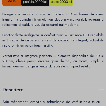
Design spectaculos si unic – conturul LED in forma de inima
transforma oglinda intr-un element decorativ memorabil, adaugand
rafinament si caldura vizuala oricarei bai moderne.
Functionalitate inteligenta si confort zilnic – iluminare LED reglabila
in 3 trepte de culoare si sistem de dezaburire integrat, activabile
rapid printr-un buton touch intuitiv.
Versatilitate si integrare perfecta – diametre disponibile de 80 si
90 cm, ideale pentru diverse tipuri de bai, cu montaj simplu si
finisaj premium ce garanteaza durabilitate si impact estetic.
Descriere
Adu rafinament, emotie si tehnologie de varf in baia ta cu