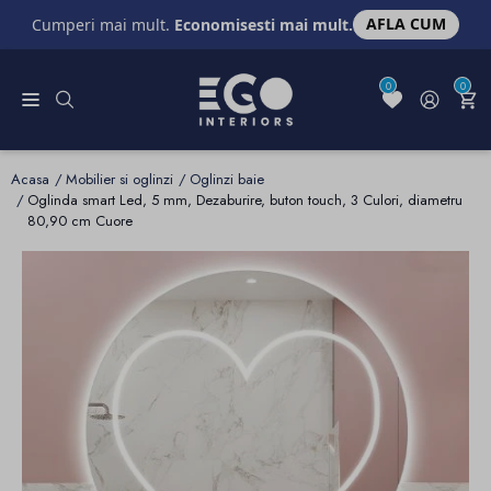
AFLA CUM
Cumperi mai mult.
Economisesti mai mult.
0
0
Acasa
Mobilier si oglinzi
Oglinzi baie
Oglinda smart Led, 5 mm, Dezaburire, buton touch, 3 Culori, diametru
80,90 cm Cuore