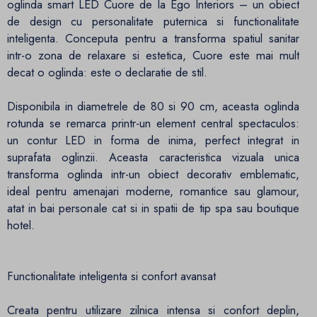
oglinda smart LED Cuore de la Ego Interiors – un obiect
de design cu personalitate puternica si functionalitate
inteligenta. Conceputa pentru a transforma spatiul sanitar
intr-o zona de relaxare si estetica, Cuore este mai mult
decat o oglinda: este o declaratie de stil.
Disponibila in diametrele de 80 si 90 cm, aceasta oglinda
rotunda se remarca printr-un element central spectaculos:
un contur LED in forma de inima, perfect integrat in
suprafata oglinzii. Aceasta caracteristica vizuala unica
transforma oglinda intr-un obiect decorativ emblematic,
ideal pentru amenajari moderne, romantice sau glamour,
atat in bai personale cat si in spatii de tip spa sau boutique
hotel.
Functionalitate inteligenta si confort avansat
Creata pentru utilizare zilnica intensa si confort deplin,