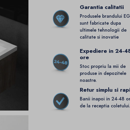
Garantia calitatii
Produsele brandului E
sunt fabricate dupa
ultimele tehnologii de
calitate si inovatie
Expediere in 24-4
ore
Stoc propriu la mii de
produse in depozitele
noastre.
Retur simplu si rap
Banii inapoi in 24-48 o
de la receptia coletului