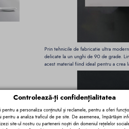
Prin tehnicile de fabricatie ultra modern
delicate la un unghi de 90 de grade. Lin
acest material fiind ideal pentru a crea
Controlează-ți confidențialitatea
i pentru a personaliza conținutul și reclamele, pentru a oferi funcțio
 și pentru a analiza traficul de pe site. De asemenea, împărtășim in
zezi site-ul nostru cu partenerii noștri din domeniul rețelelor sociale, 