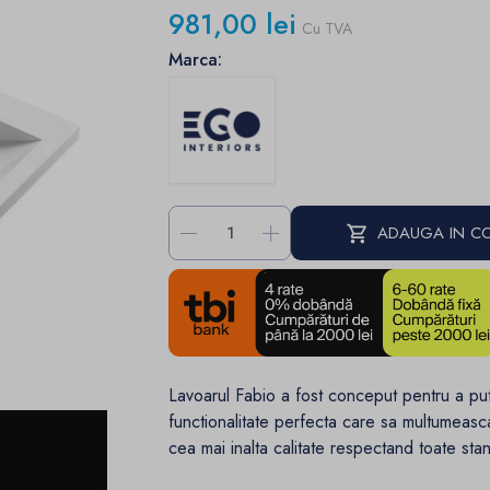
981,00 lei
Cu TVA
Marca:
-
+
ADAUGA IN C
Lavoarul Fabio a fost conceput pentru a pu
functionalitate perfecta care sa multumeasca
cea mai inalta calitate respectand toate sta