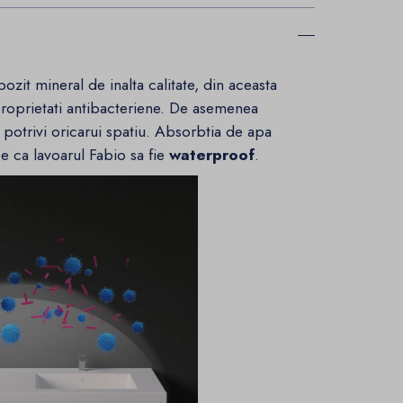
pozit mineral de inalta calitate, din aceasta
e proprietati antibacteriene. De asemenea
potrivi oricarui spatiu. Absorbtia de apa
e ca lavoarul Fabio sa fie
waterproof
.