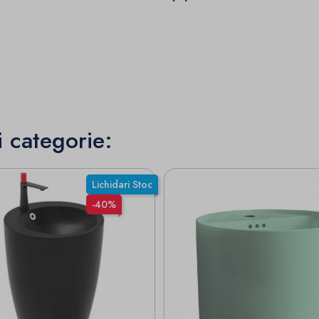
i categorie:
Lichidari Stoc
-40%