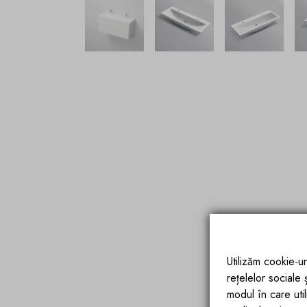
Utilizăm cookie-ur
rețelelor sociale
modul în care utili