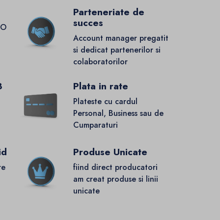
Parteneriate de
succes
GO
Account manager pregatit
si dedicat partenerilor si
colaboratorilor
8
Plata in rate
Plateste cu cardul
Personal, Business sau de
Cumparaturi
id
Produse Unicate
re
fiind direct producatori
.
am creat produse si linii
unicate