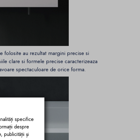
e folosite au rezultat margini precise si
iile clare si formele precise caracterizeaza
 lavoare spectaculoare de orice forma.
nalități specifice
formații despre
publicității și