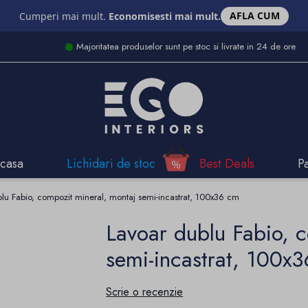
AFLA CUM
Cumperi mai mult.
Economisesti mai mult.
Majoritatea produselor sunt pe stoc si livrate in 24 de ore
casa
Lichidari de stoc
Best Deals
P
lu Fabio, compozit mineral, montaj semi-incastrat, 100x36 cm
Lavoar dublu Fabio, 
semi-incastrat, 100x
Scrie o recenzie