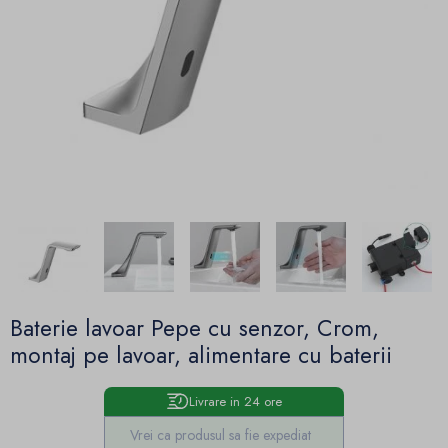
Baterie lavoar Pepe cu senzor, Crom,
montaj pe lavoar, alimentare cu baterii
Livrare in 24 ore
Vrei ca produsul sa fie expediat