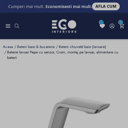
AFLA CUM
Cumperi mai mult.
Economisesti mai mult.
0
0
Acasa
Baterii baie & bucatarie
Baterii chiuvetă baie (lavoare)
Baterie lavoar Pepe cu senzor, Crom, montaj pe lavoar, alimentare cu
baterii