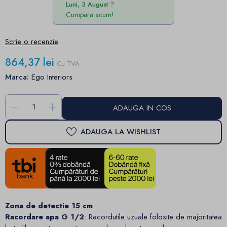
Luni, 3 August
Cumpara acum!
Scrie o recenzie
864,37 lei
Cu TVA
Marca:
Ego Interiors
-
+
ADAUGA IN COS
ADAUGA LA WISHLIST
Zona de detectie 15 cm
Racordare apa G 1/2
: Racordutile uzuale folosite de majoritatea