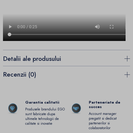
Detalii ale produsului
Recenzii (0)
Garantia calitatii
Parteneriate de
succes
Produsele brandului EGO
Account manager
sunt fabricate dupa
pregatit si dedicat
ultimele tehnologii de
partenerilor si
calitate si inovatie
colaboratorilor