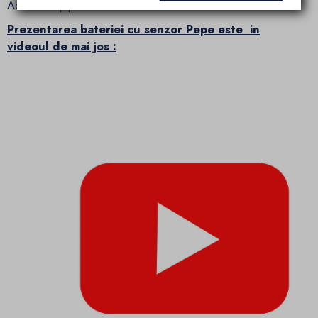
Adancime pipa: 12.4 cm
Prezentarea bateriei cu senzor Pepe este in
videoul de mai jos :