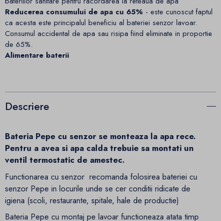
bateriilor sanitare pentru racordarea la reteaua de apa
Reducerea consumului de apa cu 65%
- este cunoscut faptul
ca acesta este principalul beneficiu al bateriei senzor lavoar.
Consumul accidental de apa sau risipa fiind eliminate in proportie
de 65%.
Alimentare baterii
Descriere
Bateria Pepe cu senzor se monteaza la apa rece.
Pentru a avea si apa calda trebuie sa montati un
ventil termostatic de amestec.
Functionarea cu senzor recomanda folosirea bateriei cu
senzor Pepe in locurile unde se cer conditii ridicate de
igiena (scoli, restaurante, spitale, hale de productie)
Bateria Pepe cu montaj pe lavoar functioneaza atata timp