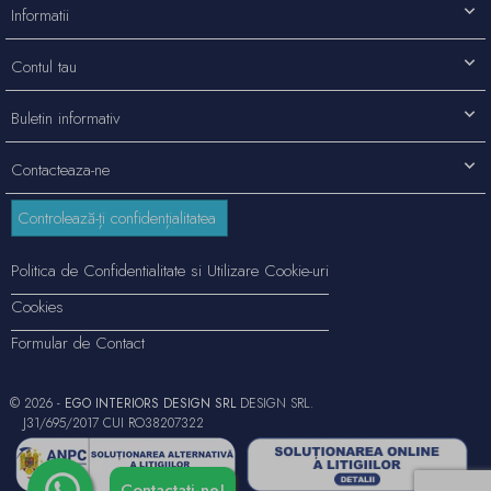
Informatii
Contul tau
Buletin informativ
Contacteaza-ne
Controlează-ți confidențialitatea
Politica de Confidentialitate si Utilizare Cookie-uri
Cookies
Formular de Contact
© 2026 -
EGO INTERIORS DESIGN SRL
DESIGN SRL.
J31/695/2017 CUI RO38207322
Contactați-ne!