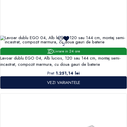
2
Livrare in 24 ore
Lavoar dublu EGO 04, Alb lucios, 120 sau 144 cm, montaj semi-
incastrat, compozit marmura, cu doua gauri de baterie
Pret
1.251,14 lei
VEZI VARIANTELE