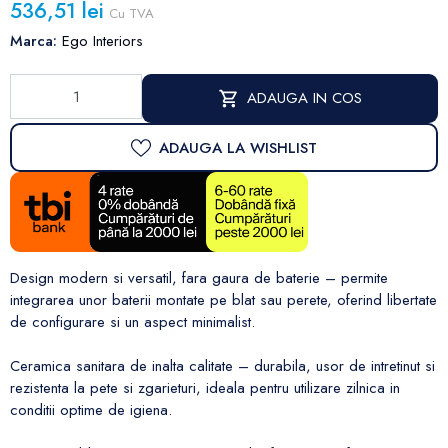
536,51 lei
Cu TVA
Marca:
Ego Interiors
ADAUGA IN COS
ADAUGA LA WISHLIST
Design modern si versatil, fara gaura de baterie – permite
integrarea unor baterii montate pe blat sau perete, oferind libertate
de configurare si un aspect minimalist.
Ceramica sanitara de inalta calitate – durabila, usor de intretinut si
rezistenta la pete si zgarieturi, ideala pentru utilizare zilnica in
conditii optime de igiena.