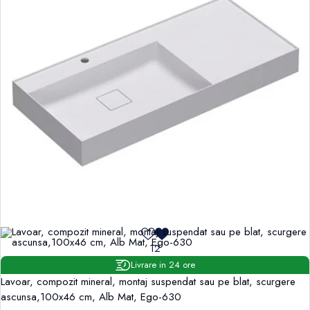
12
Livrare in 24 ore
Lavoar, compozit mineral, montaj suspendat sau pe blat, scurgere
ascunsa,100x46 cm, Alb Mat, Ego-630