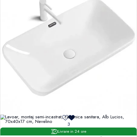
3
Livrare in 24 ore