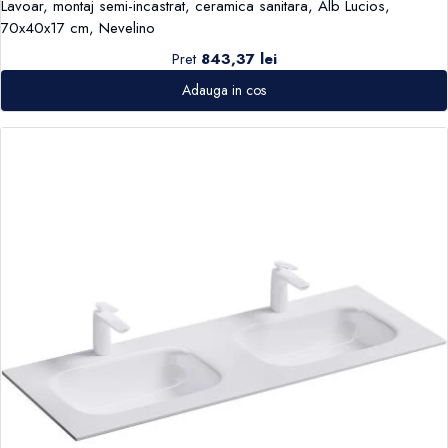
Lavoar, montaj semi-incastrat, ceramica sanitara, Alb Lucios,
70x40x17 cm, Nevelino
Pret
843,37 lei
Adauga in cos