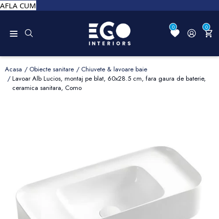
AFLA CUM
0
0
Acasa
Obiecte sanitare
Chiuvete & lavoare baie
Lavoar Alb Lucios, montaj pe blat, 60x28.5 cm, fara gaura de baterie,
ceramica sanitara, Como