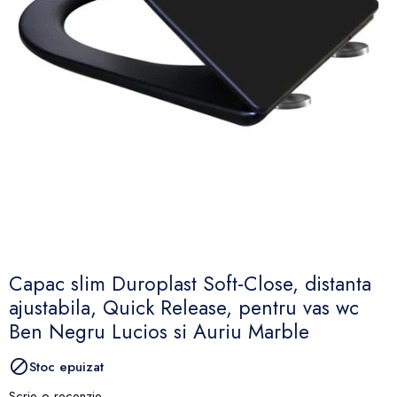
Capac slim Duroplast Soft-Close, distanta
ajustabila, Quick Release, pentru vas wc
Ben Negru Lucios si Auriu Marble

Stoc epuizat
Scrie o recenzie