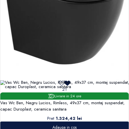
21
Livrare in 24 ore
Vas Wc Ben, Negru Lucios, Rimless, 49x37 cm, montaj suspendat,
capac Duroplast, ceramica sanitara
Pret
1.324,42 lei
Adauga in cos