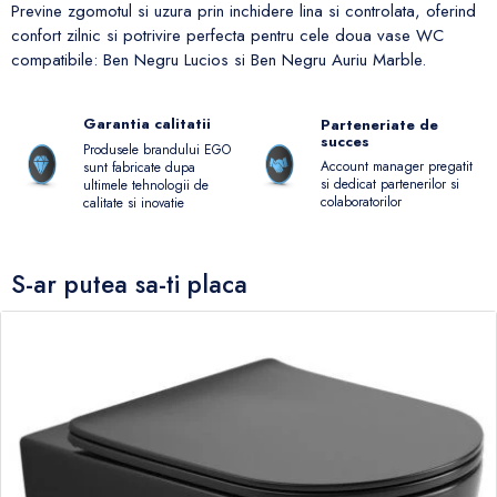
Previne zgomotul si uzura prin inchidere lina si controlata, oferind
confort zilnic si potrivire perfecta pentru cele doua vase WC
compatibile: Ben Negru Lucios si Ben Negru Auriu Marble.
Garantia calitatii
Parteneriate de
succes
Produsele brandului EGO
Account manager pregatit
sunt fabricate dupa
si dedicat partenerilor si
ultimele tehnologii de
colaboratorilor
calitate si inovatie
S-ar putea sa-ti placa