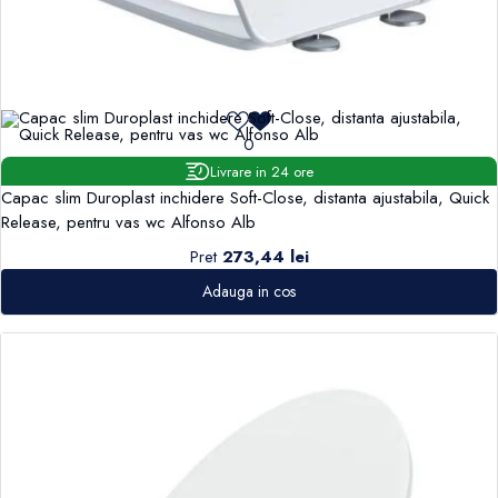
0
Livrare in 24 ore
Capac slim Duroplast inchidere Soft-Close, distanta ajustabila, Quick
Release, pentru vas wc Alfonso Alb
Pret
273,44 lei
Adauga in cos