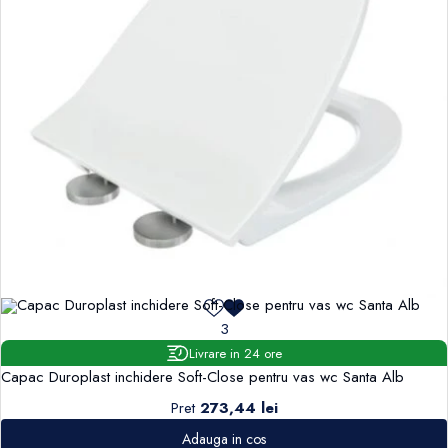
3
Livrare in 24 ore
Capac Duroplast inchidere Soft-Close pentru vas wc Santa Alb
Pret
273,44 lei
Adauga in cos