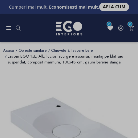
AFLA CUM
Cumperi mai mult.
Economisesti mai mult.
0
0
Acasa
Obiecte sanitare
Chiuvete & lavoare baie
Lavoar EGO 15L, Alb, lucios, scurgere ascunsa, montaj pe blat sau
suspendat, compozit marmura, 100x48 cm, gaura baterie stanga