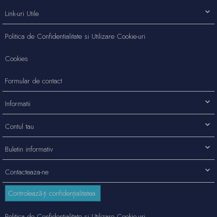
Link-uri Utile
Politica de Confidentialitate si Utilizare Cookie-uri
Cookies
Formular de contact
Informatii
Contul tau
Buletin informativ
Contacteaza-ne
Controlează-ți confidențialitatea
Politica de Confidentialitate si Utilizare Cookie-uri