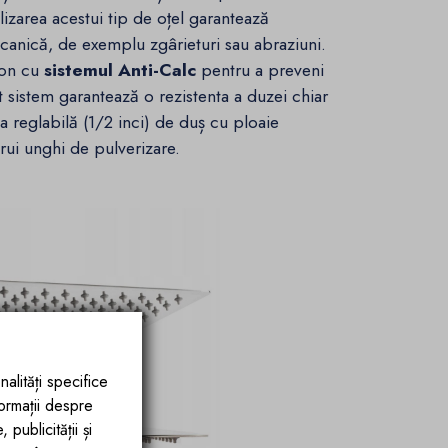
ilizarea acestui tip de oțel garantează
mecanică, de exemplu zgârieturi sau abraziuni.
con cu
sistemul Anti-Calc
pentru a preveni
 sistem garantează o rezistenta a duzei chiar
a reglabilă (1/2 inci) de duș cu ploaie
rui unghi de pulverizare.
nalități specifice
formații despre
publicității și