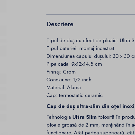
Descriere
Tipul de duș cu efect de ploaie: Ultra
Tipul bateriei: montaj incastrat
Dimensiunea capului dușului: 30 x 30 
Pipa cada: 9x12x14.5 cm
Finisaj: Crom
Conexiune: 1/2 inch
Material: Alama
Cap: termostatic ceramic
Cap de duș ultra-slim din oțel ino
Tehnologia
Ultra Slim
folosită în produ
ploaie groasă de 2 mm, menținând în ace
funcționare. Atât partea superioară, cât 