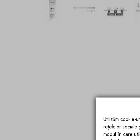
Utilizăm cookie-ur
rețelelor sociale
modul în care utili