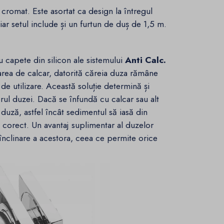
romat. Este asortat ca design la întregul
iar setul include și un furtun de duș de 1,5 m.
 capete din silicon ale sistemului
Anti Calc.
larea de calcar, datorită căreia duza rămâne
de utilizare.
Această soluție determină și
orul duzei.
Dacă se înfundă cu calcar sau alt
duză, astfel încât sedimentul să iasă din
 corect.
Un avantaj suplimentar al duzelor
 înclinare a acestora, ceea ce permite orice