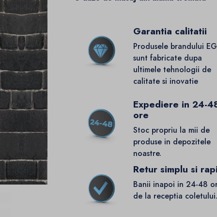
Garantia calitatii
Produsele brandului E
sunt fabricate dupa
ultimele tehnologii de
calitate si inovatie
Expediere in 24-4
ore
Stoc propriu la mii de
produse in depozitele
noastre.
Retur simplu si rap
Banii inapoi in 24-48 o
de la receptia coletului