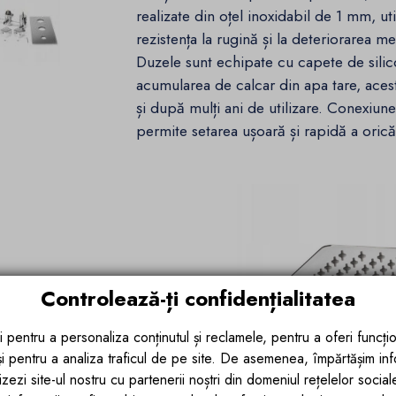
realizate din oțel inoxidabil de 1 mm, ut
rezistența la rugină și la deteriorarea 
Duzele sunt echipate cu capete de sili
acumularea de calcar din apa tare, acest
și după mulți ani de utilizare. Conexiune
permite setarea ușoară și rapidă a orică
Controlează-ți confidențialitatea
i pentru a personaliza conținutul și reclamele, pentru a oferi funcțio
 și pentru a analiza traficul de pe site. De asemenea, împărtășim in
zezi site-ul nostru cu partenerii noștri din domeniul rețelelor sociale, 