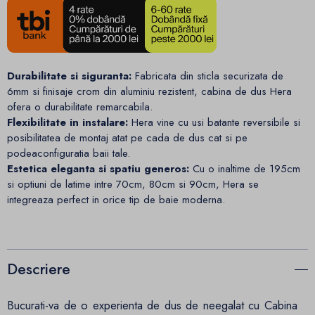
Durabilitate si siguranta:
Fabricata din sticla securizata de
6mm si finisaje crom din aluminiu rezistent, cabina de dus Hera
ofera o durabilitate remarcabila.
Flexibilitate in instalare:
Hera vine cu usi batante reversibile si
posibilitatea de montaj atat pe cada de dus cat si pe
podeaconfiguratia baii tale.
Estetica eleganta si spatiu generos:
Cu o inaltime de 195cm
si optiuni de latime intre 70cm, 80cm si 90cm, Hera se
integreaza perfect in orice tip de baie moderna.
Descriere
Bucurati-va de o experienta de dus de neegalat cu Cabina