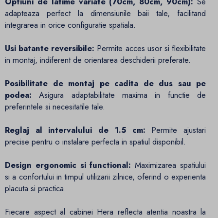
Optiuni de latime variate (70cm, 80cm, 90cm):
Se
adapteaza perfect la dimensiunile baii tale, facilitand
integrarea in orice configuratie spatiala.
Usi batante reversibile:
Permite acces usor si flexibilitate
in montaj, indiferent de orientarea deschiderii preferate.
Posibilitate de montaj pe cadita de dus sau pe
podea:
Asigura adaptabilitate maxima in functie de
preferintele si necesitatile tale.
Reglaj al intervalului de 1.5 cm:
Permite ajustari
precise pentru o instalare perfecta in spatiul disponibil.
Design ergonomic si functional:
Maximizarea spatiului
si a confortului in timpul utilizarii zilnice, oferind o experienta
placuta si practica.
Fiecare aspect al cabinei Hera reflecta atentia noastra la