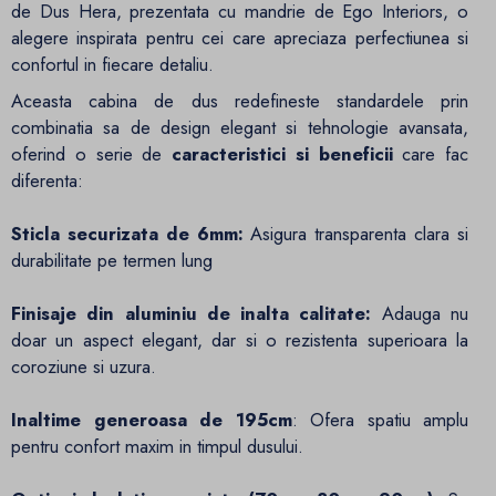
de Dus Hera, prezentata cu mandrie de Ego Interiors, o
alegere inspirata pentru cei care apreciaza perfectiunea si
confortul in fiecare detaliu.
Aceasta cabina de dus redefineste standardele prin
combinatia sa de design elegant si tehnologie avansata,
oferind o serie de
caracteristici si beneficii
care fac
diferenta:
Sticla securizata de 6mm:
Asigura transparenta clara si
durabilitate pe termen lung
Finisaje din aluminiu de inalta calitate:
Adauga nu
doar un aspect elegant, dar si o rezistenta superioara la
coroziune si uzura.
Inaltime generoasa de 195cm
: Ofera spatiu amplu
pentru confort maxim in timpul dusului.