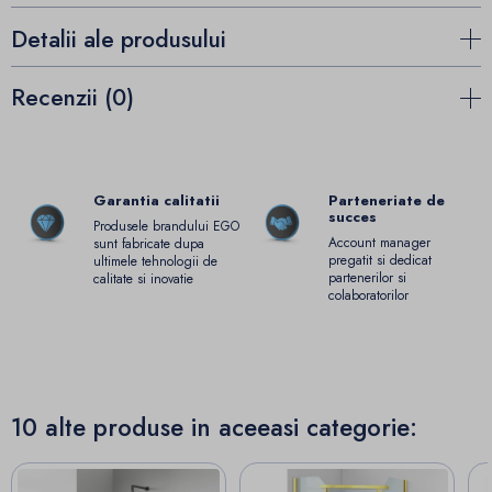
Detalii ale produsului
Recenzii (0)
Garantia calitatii
Parteneriate de
succes
Produsele brandului EGO
Account manager
sunt fabricate dupa
pregatit si dedicat
ultimele tehnologii de
partenerilor si
calitate si inovatie
colaboratorilor
10 alte produse in aceeasi categorie: