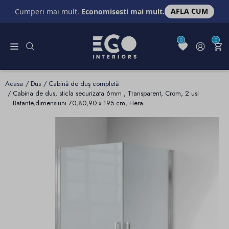
AFLA CUM
Cumperi mai mult.
Economisesti mai mult.
0
0
Acasa
Dus
Cabină de duș completă
Cabina de dus, sticla securizata 6mm , Transparent, Crom, 2 usi
Batante,dimensiuni 70,80,90 x 195 cm, Hera