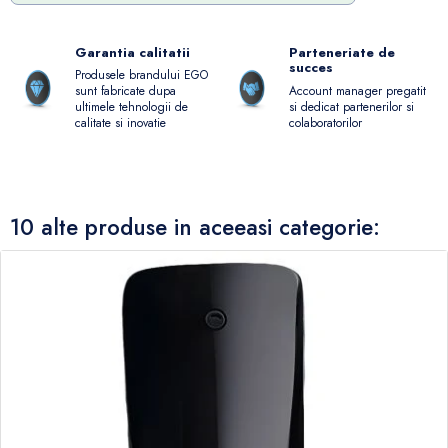
Garantia calitatii
Parteneriate de
succes
Produsele brandului EGO
Account manager pregatit
sunt fabricate dupa
si dedicat partenerilor si
ultimele tehnologii de
colaboratorilor
calitate si inovatie
10 alte produse in aceeasi categorie: