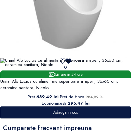
0
Livrare in 24 ore
Urinal Alb Lucios cu alimentare superioara a apei , 36x60 cm,
ceramica sanitara, Nicolo
Pret
689,42 lei
Pret de baza
984,89 lei
Economisesti
295.47 lei
Adauga in cos
Cumparate frecvent impreuna