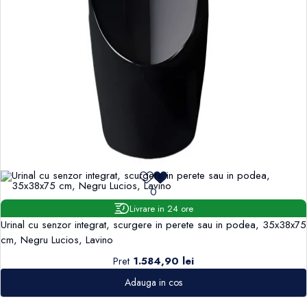
0
Livrare in 24 ore
Urinal cu senzor integrat, scurgere in perete sau in podea, 35x38x75
cm, Negru Lucios, Lavino
Pret
1.584,90 lei
Adauga in cos