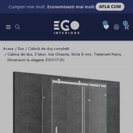
AFLA CUM
Cumperi mai mult.
Economisesti mai mult.
0
0
Acasa
Dus
Cabină de duș completă
Cabina de dus, 3 laturi, Usa Glisanta, Sticla 8 mm, Tratament Nano,
Dimensiuni la alegere, EGO-17-2U