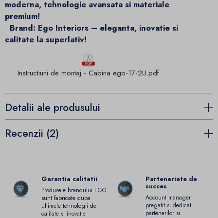
moderna, tehnologie avansata si materiale
premium!
Brand: Ego Interiors – eleganta, inovatie si
calitate la superlativ!
Instructiuni de montaj - Cabina ego-17-2U.pdf
Detalii ale produsului
Recenzii (2)
Garantia calitatii
Parteneriate de
succes
Produsele brandului EGO
Account manager
sunt fabricate dupa
pregatit si dedicat
ultimele tehnologii de
partenerilor si
calitate si inovatie