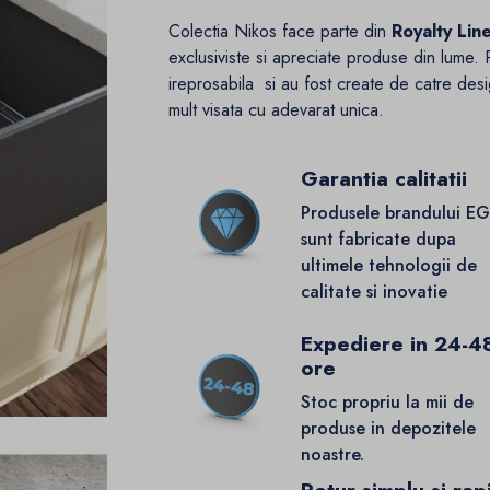
Colectia Nikos face parte din
Royalty Lin
exclusiviste si apreciate produse din lume. 
ireprosabila si au fost create de catre desig
mult visata cu adevarat unica.
Garantia calitatii
Produsele brandului E
sunt fabricate dupa
ultimele tehnologii de
calitate si inovatie
Expediere in 24-4
ore
Stoc propriu la mii de
produse in depozitele
noastre.