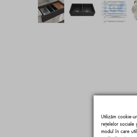
Utilizăm cookie-ur
rețelelor sociale
modul în care utili