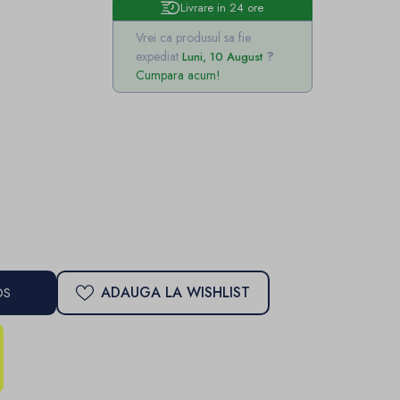
Livrare in 24 ore
Vrei ca produsul sa fie
expediat
Luni, 10 August
Cumpara acum!
ADAUGA LA WISHLIST
OS