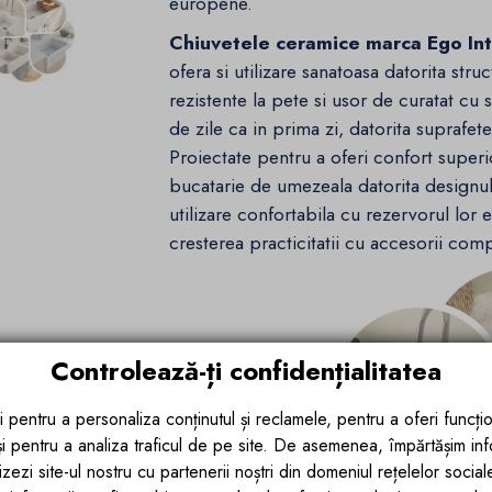
europene.
Chiuvetele ceramice marca Ego Int
ofera si utilizare sanatoasa datorita stru
rezistente la pete si usor de curatat cu 
de zile ca in prima zi, datorita suprafete
Proiectate pentru a oferi confort superi
bucatarie de umezeala datorita designulu
utilizare confortabila cu rezervorul lor 
cresterea practicitatii cu accesorii comp
Controlează-ți confidențialitatea
i pentru a personaliza conținutul și reclamele, pentru a oferi funcțio
 și pentru a analiza traficul de pe site. De asemenea, împărtășim in
zezi site-ul nostru cu partenerii noștri din domeniul rețelelor sociale, 