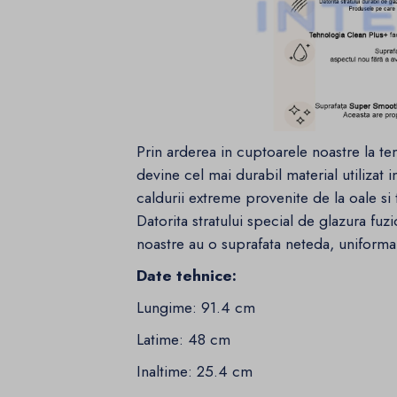
Prin arderea in cuptoarele noastre la t
devine cel mai durabil material utilizat
caldurii extreme provenite de la oale si
Datorita stratului special de glazura fuz
noastre au o suprafata neteda, uniforma, 
Date tehnice:
Lungime: 91.4 cm
Latime: 48 cm
Inaltime: 25.4 cm