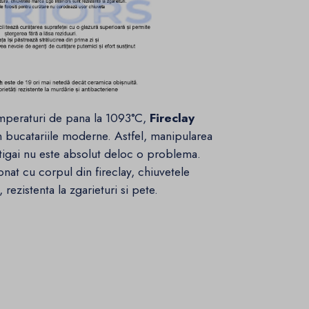
emperaturi de pana la 1093°C,
Fireclay
 in bucatariile moderne. Astfel, manipularea
 tigai nu este absolut deloc o problema.
ionat cu corpul din fireclay, chiuvetele
rezistenta la zgarieturi si pete.