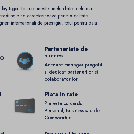
e by Ego
. Linia reuneste unele dintre cele mai
Produsele se caracterizeaza printr-o calitate
neri internationali de prestigiu, totul pentru baia
Parteneriate de
succes
GO
Account manager pregatit
si dedicat partenerilor si
colaboratorilor
8
Plata in rate
Plateste cu cardul
Personal, Business sau de
Cumparaturi