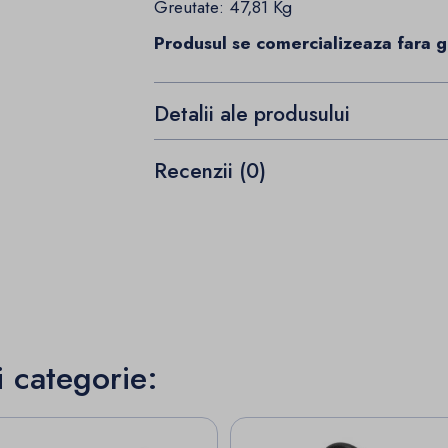
Greutate: 47,81 Kg
Produsul se comercializeaza fara gr
Detalii ale produsului
Recenzii (0)
i categorie: