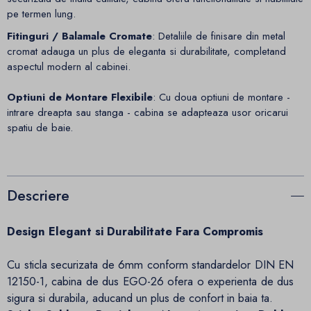
pe termen lung.
Fitinguri / Balamale Cromate
: Detaliile de finisare din metal
cromat adauga un plus de eleganta si durabilitate, completand
aspectul modern al cabinei.
Optiuni de Montare Flexibile
: Cu doua optiuni de montare -
intrare dreapta sau stanga - cabina se adapteaza usor oricarui
spatiu de baie.
Descriere
Design Elegant si Durabilitate Fara Compromis
Cu sticla securizata de 6mm conform standardelor DIN EN
12150-1, cabina de dus EGO-26 ofera o experienta de dus
sigura si durabila, aducand un plus de confort in baia ta.