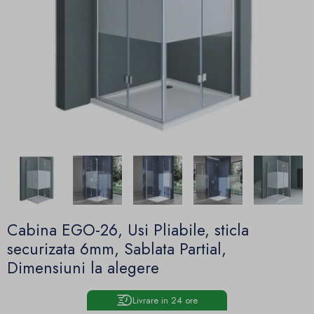
Cabina EGO-26, Usi Pliabile, sticla
securizata 6mm, Sablata Partial,
Dimensiuni la alegere
Livrare in 24 ore