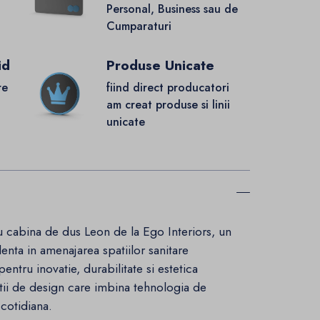
Personal, Business sau de
Cumparaturi
id
Produse Unicate
re
fiind direct producatori
.
am creat produse si linii
unicate
 cu cabina de dus Leon de la Ego Interiors, un
nta in amenajarea spatiilor sanitare
tru inovatie, durabilitate si estetica
tii de design care imbina tehnologia de
 cotidiana.