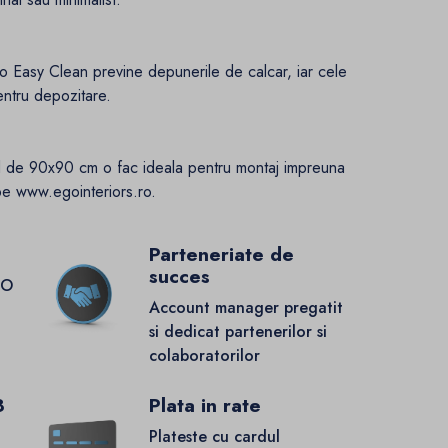
o Easy Clean previne depunerile de calcar, iar cele
pentru depozitare.
d de 90x90 cm o fac ideala pentru montaj impreuna
pe www.egointeriors.ro.
Parteneriate de
succes
GO
Account manager pregatit
si dedicat partenerilor si
colaboratorilor
8
Plata in rate
Plateste cu cardul