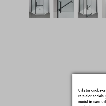
Utilizăm cookie-ur
rețelelor sociale
modul în care utili