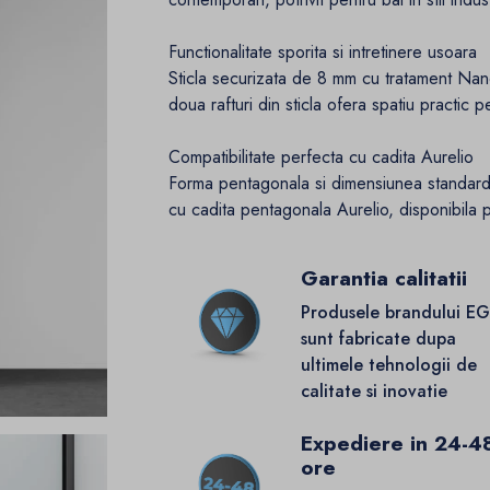
Functionalitate sporita si intretinere usoara
Sticla securizata de 8 mm cu tratament Nan
doua rafturi din sticla ofera spatiu practic 
Compatibilitate perfecta cu cadita Aurelio
Forma pentagonala si dimensiunea standar
cu cadita pentagonala Aurelio, disponibila 
Garantia calitatii
Produsele brandului E
sunt fabricate dupa
ultimele tehnologii de
calitate si inovatie
Expediere in 24-4
ore