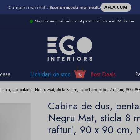
AFLA CUM
Cumperi mai mult.
Economisesti mai mult.
Majoritatea produselor sunt pe stoc si livrate in 24 de ore
casa
Lichidari de stoc
Best Deals
P
onala, usa batanta, Negru Mat, sticla 8 mm, suport prosoape, 2 rafturi, 90 x 
Cabina de dus, penta
Negru Mat, sticla 8 
rafturi, 90 x 90 cm,