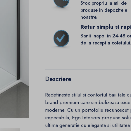
Stoc propriu la mii de
produse in depozitele
noastre.
Retur simplu si rap
Banii inapoi in 24-48 o
de la receptia coletului
Descriere
Redefineste stilul si confortul baii tale
brand premium care simbolizeaza excele
moderne. Cu un portofoliu recunoscut pen
impecabila, Ego Interiors propune solu
ultima generatie cu eleganta si utilitatea