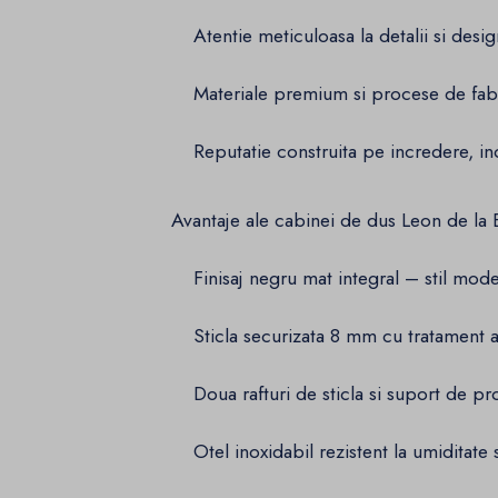
Atentie meticuloasa la detalii si design
Materiale premium si procese de fabri
Reputatie construita pe incredere, ino
Avantaje ale cabinei de dus Leon de la 
Finisaj negru mat integral – stil moder
Sticla securizata 8 mm cu tratament a
Doua rafturi de sticla si suport de pr
Otel inoxidabil rezistent la umiditate 