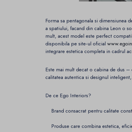
Forma sa pentagonala si dimensiunea d
a spatiului, facand din cabina Leon o s
mult, acest model este perfect compati
disponibila pe site-ul oficial
www.egoint
integrare estetica completa in cadrul a
Este mai mult decat o cabina de dus – 
calitatea autentica si designul inteligent
De ce Ego Interiors?
Brand consacrat pentru calitate consta
Produse care combina estetica, eficient