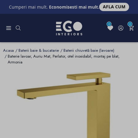
AFLA CUM
Cumperi mai mult.
Economisesti mai mult.
0
0
Acasa
Baterii baie & bucatarie
Baterii chiuvetă baie (lavoare)
Baterie lavoar, Auriu Mat, Perlator, otel inoxidabil, montaj pe blat,
Armonia