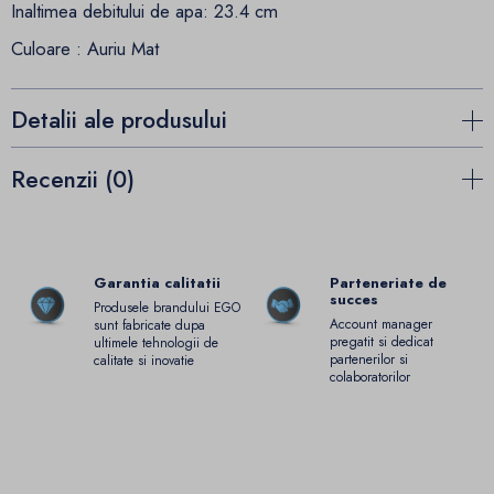
Inaltimea debitului de apa: 23.4 cm
Culoare : Auriu Mat
Detalii ale produsului
Recenzii (0)
Garantia calitatii
Parteneriate de
succes
Produsele brandului EGO
Account manager
sunt fabricate dupa
pregatit si dedicat
ultimele tehnologii de
partenerilor si
calitate si inovatie
colaboratorilor