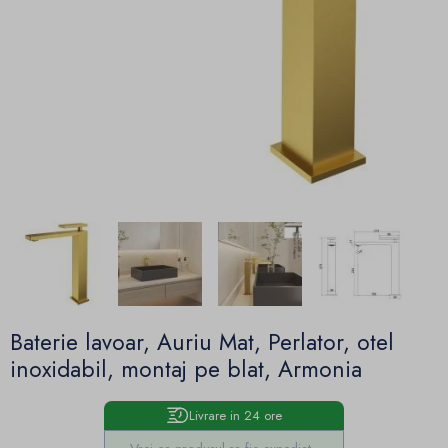
Baterie lavoar, Auriu Mat, Perlator, otel
inoxidabil, montaj pe blat, Armonia
Livrare in 24 ore