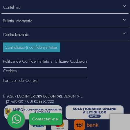
Contul tau
Buletin informativ
Contacteaza-ne
Controlează-ți confidențialitatea
Politica de Confidentialitate si Utilizare Cookie-uri
Cookies
Formular de Contact
© 2026 -
EGO INTERIORS DESIGN SRL
DESIGN SRL.
J31/695/2017 CUI RO38207322
Contactați-ne!