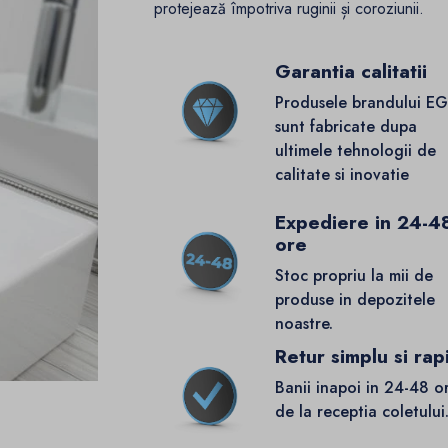
protejează împotriva ruginii și coroziunii.
Garantia calitatii
Produsele brandului E
sunt fabricate dupa
ultimele tehnologii de
calitate si inovatie
Expediere in 24-4
ore
Stoc propriu la mii de
produse in depozitele
noastre.
Retur simplu si rap
Banii inapoi in 24-48 o
de la receptia coletului