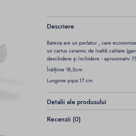
Descriere
Bateria are un perlator , care economise
un cartus ceramic de înaltă calitate (ga
deschidere și închidere - aproximativ 75
Înălțime 18,5cm
Lungime pipa:17 cm
Detalii ale produsului
Recenzii (0)