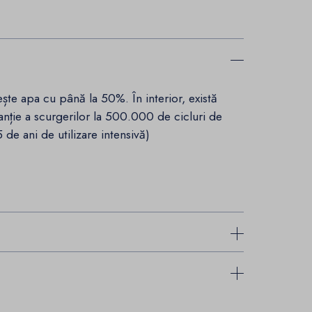
ște apa cu până la 50%. În interior, există
ranție a scurgerilor la 500.000 de cicluri de
 de ani de utilizare intensivă)