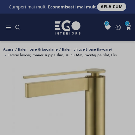
AFLA CUM
Cumperi mai mult.
Economisesti mai mult.
0
0
Acasa
Baterii baie & bucatarie
Baterii chiuvetă baie (lavoare)
Baterie lavoar, maner si pipa slim, Auriu Mat, montaj pe blat, Elis