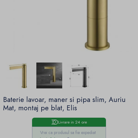
Baterie lavoar, maner si pipa slim, Auriu
Mat, montaj pe blat, Elis
Livrare in 24 ore
Vrei ca produsul sa fie expediat