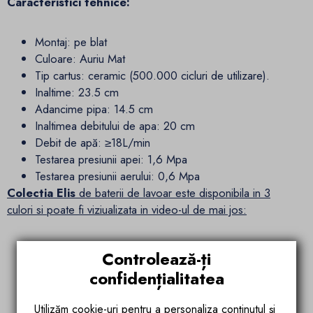
Caracteristici tehnice:
Montaj: pe blat
Culoare: Auriu Mat
Tip cartus: ceramic (500.000 cicluri de utilizare).
Inaltime: 23.5 cm
Adancime pipa: 14.5 cm
Inaltimea debitului de apa: 20 cm
Debit de apă: ≥18L/min
Testarea presiunii apei: 1,6 Mpa
Testarea presiunii aerului: 0,6 Mpa
Colectia Elis
de baterii de lavoar este disponibila in 3
culori si poate fi viziualizata in video-ul de mai jos:
Controlează-ți
confidențialitatea
Utilizăm cookie-uri pentru a personaliza conținutul și