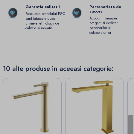
Garantia calitatii
Parteneriate de
succes
Produsele brandului EGO
Account manager
sunt fabricate dupa
pregatit si dedicat
ultimele tehnologii de
partenerilor si
calitate si inovatie
colaboratorilor
10 alte produse in aceeasi categorie: