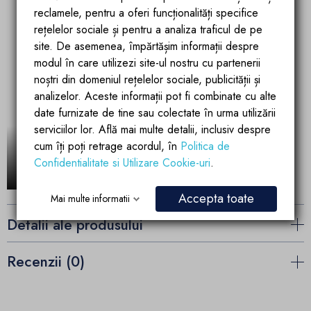
reclamele, pentru a oferi funcționalități specifice
rețelelor sociale și pentru a analiza traficul de pe
site. De asemenea, împărtășim informații despre
modul în care utilizezi site-ul nostru cu partenerii
noștri din domeniul rețelelor sociale, publicității și
analizelor. Aceste informații pot fi combinate cu alte
date furnizate de tine sau colectate în urma utilizării
serviciilor lor. Află mai multe detalii, inclusiv despre
cum îți poți retrage acordul, în
Politica de
Confidentialitate si Utilizare Cookie-uri
.
Accepta toate
Mai multe informatii
Detalii ale produsului
Recenzii (0)