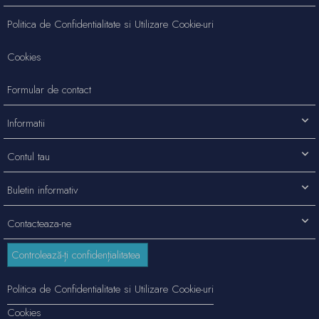
Politica de Confidentialitate si Utilizare Cookie-uri
Cookies
Formular de contact
Informatii
Contul tau
Buletin informativ
Contacteaza-ne
Controlează-ți confidențialitatea
Politica de Confidentialitate si Utilizare Cookie-uri
Cookies