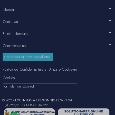
Informatii
Contul tau
Buletin informativ
Contacteaza-ne
Controlează-ți confidențialitatea
Politica de Confidentialitate si Utilizare Cookie-uri
Cookies
Formular de Contact
© 2026 -
EGO INTERIORS DESIGN SRL
DESIGN SRL.
J31/695/2017 CUI RO38207322