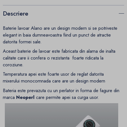
Descriere
Baterie lavoar Alano are un design modern si se potriveste
elegant in baia dumneavoastra fiind un punct de atractie
datorita formei sale.
Aceast baterie de lavoar este fabricata din alama de inalta
calitate care ii confera o rezistanta foarte ridicata la
coroziune.
Temperatura apei este foarte usor de reglat datorita
mixerului monocomnada care are un design modern
Bateria este prevazuta cu un perlator in forma de fagure din
marca
Neoperl
care permite apei sa curga usor.