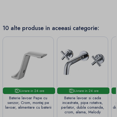
10 alte produse in aceeasi categorie:
Livrare in 24 ore
Livrare in 24 ore
Baterie lavoar Pepe cu
Baterie lavoar si cada
senzor, Crom, montaj pe
incastrata, pipa rotativa,
lavoar, alimentare cu baterii
perlator, dubla comanda,
du
crom, alama, Melody