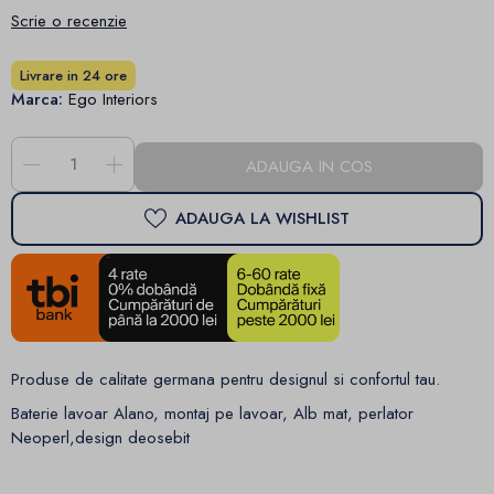
Scrie o recenzie
Livrare in 24 ore
Marca:
Ego Interiors
-
+
ADAUGA IN COS
ADAUGA LA WISHLIST
Produse de calitate germana pentru designul si confortul tau.
Baterie lavoar Alano, montaj pe lavoar, Alb mat, perlator
Neoperl,design deosebit