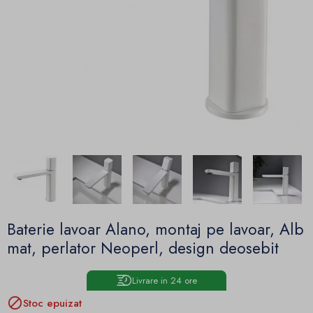
Baterie lavoar Alano, montaj pe lavoar, Alb
mat, perlator Neoperl, design deosebit
Livrare in 24 ore

Stoc epuizat