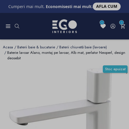
AFLA CUM
Cumperi mai mult.
Economisesti mai mult.
0
0
Acasa
Baterii baie & bucatarie
Baterii chiuvetă baie (lavoare)
Baterie lavoar Alano, montaj pe lavoar, Alb mat, perlator Neoperl, design
deosebit
Stoc epuizat