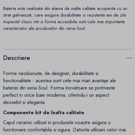
Bateria este realizata din alama de inalta calitate acoperita cu un
strat galvanizat, care asigura durabilitate si rezistenta ani de zile.
Aspectul clasic intr-o forma accesibila sunt cele mai importante
caracteristici ale produselor din seria Soul.
Descriere
Forme neobisnuite, de designer, durabilitate si
functionalitate - acestea sunt cele mai mari avantaje ale
bateriei din seria Soul. Forma inovatoare se potriveste
perfect in orice baie moderna, oferindu-i un aspect
deosebit si eleganta.
Componente kit de înalta calitate
Capul ceramic utilizat in produsele noastre asigura o
functionare confortabila si sigura. Datorita utilizarii celor mai