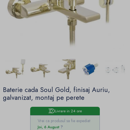
Baterie cada Soul Gold, finisaj Auriu,
galvanizat, montaj pe perete
Livrare in 24 ore
Vrei ca produsul sa fie expediat
Joi, 6 August