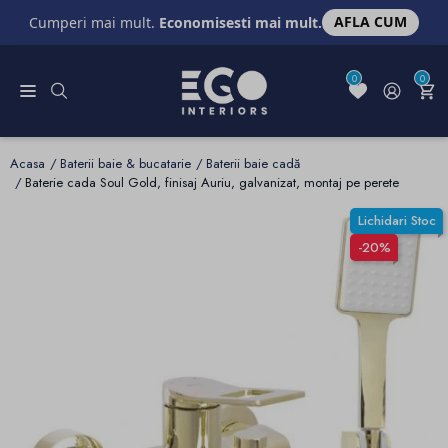
AFLA CUM
Cumperi mai mult.
Economisesti mai mult.
0
0
Acasa
Baterii baie & bucatarie
Baterii baie cadă
Baterie cada Soul Gold, finisaj Auriu, galvanizat, montaj pe perete
Lichidari Stoc
-20%