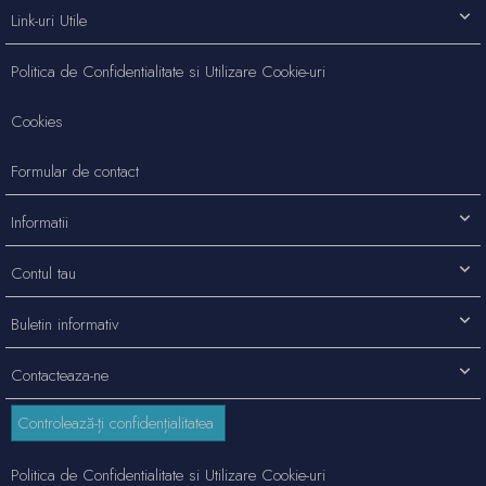
Link-uri Utile
Politica de Confidentialitate si Utilizare Cookie-uri
Cookies
Formular de contact
Informatii
Contul tau
Buletin informativ
Contacteaza-ne
Controlează-ți confidențialitatea
Politica de Confidentialitate si Utilizare Cookie-uri