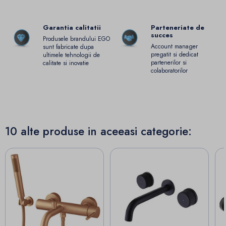
Garantia calitatii
Parteneriate de
succes
Produsele brandului EGO
Account manager
sunt fabricate dupa
pregatit si dedicat
ultimele tehnologii de
partenerilor si
calitate si inovatie
colaboratorilor
10 alte produse in aceeasi categorie: