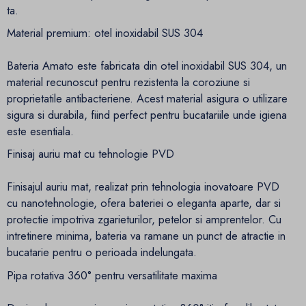
ta.
Material premium: otel inoxidabil SUS 304
Bateria Amato este fabricata din otel inoxidabil SUS 304, un
material recunoscut pentru rezistenta la coroziune si
proprietatile antibacteriene. Acest material asigura o utilizare
sigura si durabila, fiind perfect pentru bucatariile unde igiena
este esentiala.
Finisaj auriu mat cu tehnologie PVD
Finisajul auriu mat, realizat prin tehnologia inovatoare PVD
cu nanotehnologie, ofera bateriei o eleganta aparte, dar si
protectie impotriva zgarieturilor, petelor si amprentelor. Cu
intretinere minima, bateria va ramane un punct de atractie in
bucatarie pentru o perioada indelungata.
Pipa rotativa 360° pentru versatilitate maxima