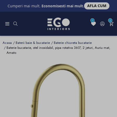
AFLA CUM
Cumperi mai mult.
Economisesti mai mult.
0
0
Acasa
Baterii baie & bucatarie
Baterie chiuveta bucatarie
Baterie bucatarie, otel inoxidabil, pipa rotativa 360°, 2 jeturi, Auriu mat,
Amato