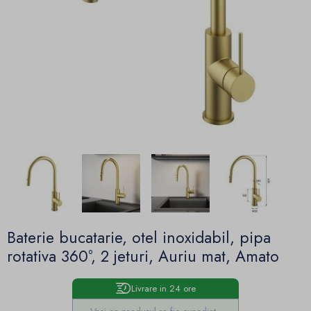
Baterie bucatarie, otel inoxidabil, pipa
rotativa 360°, 2 jeturi, Auriu mat, Amato
Livrare in 24 ore