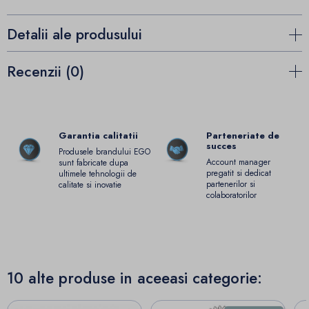
Detalii ale produsului
Recenzii (0)
Garantia calitatii
Parteneriate de
succes
Produsele brandului EGO
Account manager
sunt fabricate dupa
pregatit si dedicat
ultimele tehnologii de
partenerilor si
calitate si inovatie
colaboratorilor
10 alte produse in aceeasi categorie: