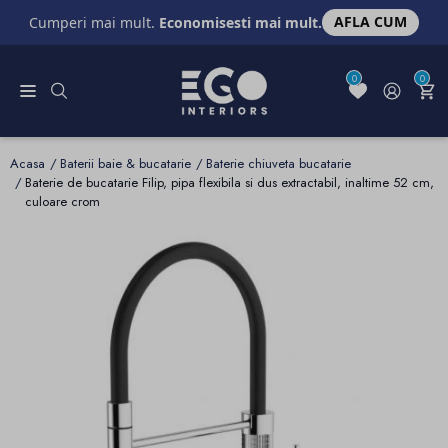
AFLA CUM
Cumperi mai mult.
Economisesti mai mult.
0
0
Acasa
Baterii baie & bucatarie
Baterie chiuveta bucatarie
Baterie de bucatarie Filip, pipa flexibila si dus extractabil, inaltime 52 cm,
culoare crom