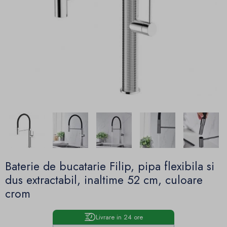
Baterie de bucatarie Filip, pipa flexibila si
dus extractabil, inaltime 52 cm, culoare
crom
Livrare in 24 ore