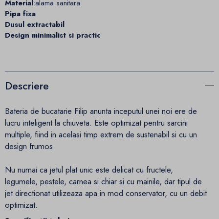
Material
:alama sanitara
Pipa fixa
Dusul extractabil
Design minimalist si practic
Descriere
Bateria de bucatarie Filip anunta inceputul unei noi ere de
lucru inteligent la chiuveta. Este optimizat pentru sarcini
multiple, fiind in acelasi timp extrem de sustenabil si cu un
design frumos.
Nu numai ca jetul plat unic este delicat cu fructele,
legumele, pestele, carnea si chiar si cu mainile, dar tipul de
jet directionat utilizeaza apa in mod conservator, cu un debit
optimizat.