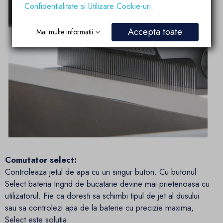
Confidentialitate si Utilizare Cookie-uri
.
Accepta toate
Mai multe informatii
Comutator select:
Controleaza jetul de apa cu un singur buton. Cu butonul
Select bateria Ingrid de bucatarie devine mai prietenoasa cu
utilizatorul. Fie ca doresti sa schimbi tipul de jet al dusului
sau sa controlezi apa de la baterie cu precizie maxima,
Select este solutia.