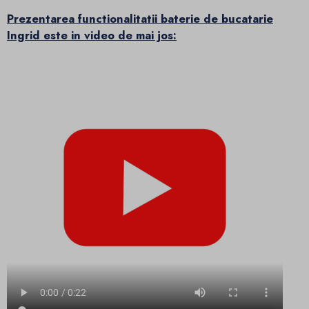
Prezentarea functionalitatii baterie de bucatarie
Ingrid este in video de mai jos: