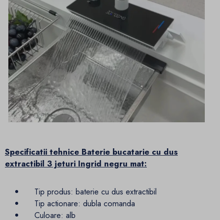
Specificatii tehnice Baterie bucatarie cu dus
extractibil 3 jeturi Ingrid negru mat:
Tip produs: baterie cu dus extractibil
Tip actionare: dubla comanda
Culoare: alb