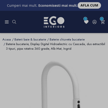
AFLA CUM
Cumperi mai mult.
Economisesti mai mult.
0
0
Acasa
Baterii baie & bucatarie
Baterie chiuveta bucatarie
Baterie bucatarie, Display Digital Hidroelectric cu Cascada, dus extractibil
3 tipuri, pipa rotativa 360 grade, Alb Mat, Ingrid