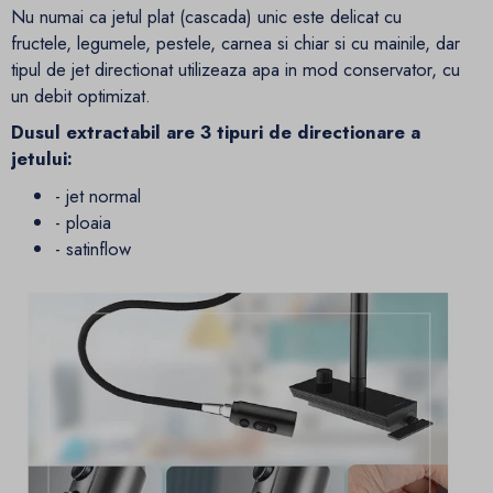
Nu numai ca jetul plat (cascada) unic este delicat cu
fructele, legumele, pestele, carnea si chiar si cu mainile, dar
tipul de jet directionat utilizeaza apa in mod conservator, cu
un debit optimizat.
Dusul extractabil are 3 tipuri de directionare a
jetului:
- jet normal
- ploaia
- satinflow