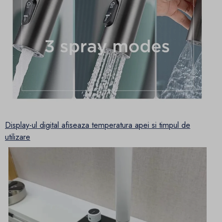
Display-ul digital afiseaza temperatura apei si timpul de
utilizare