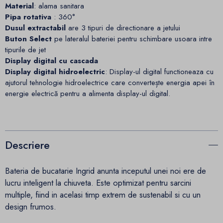
Material
: alama sanitara
Pipa rotativa
: 360°
Dusul extractabil
are 3 tipuri de directionare a jetului
Buton Select
pe lateralul bateriei pentru schimbare usoara intre
tipurile de jet
Display digital cu cascada
Display digital hidroelectric
: Display-ul digital functioneaza cu
ajutorul tehnologie hidroelectrice care convertește energia apei în
energie electrică pentru a alimenta display-ul digital.
Descriere
Bateria de bucatarie Ingrid anunta inceputul unei noi ere de
lucru inteligent la chiuveta. Este optimizat pentru sarcini
multiple, fiind in acelasi timp extrem de sustenabil si cu un
design frumos.