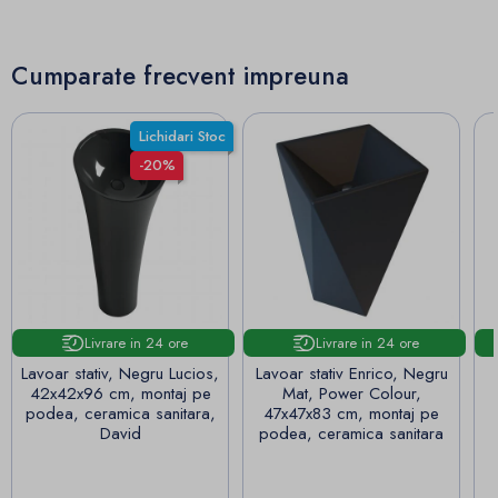
Cumparate frecvent impreuna
Lichidari Stoc
-20%
Livrare in 24 ore
Livrare in 24 ore
Lavoar stativ, Negru Lucios,
Lavoar stativ Enrico, Negru
42x42x96 cm, montaj pe
Mat, Power Colour,
podea, ceramica sanitara,
47x47x83 cm, montaj pe
David
podea, ceramica sanitara