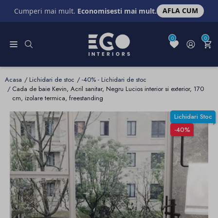
AFLA CUM
Cumperi mai mult.
Economisesti mai mult.
0
0
Acasa
Lichidari de stoc
-40% - Lichidari de stoc
Cada de baie Kevin, Acril sanitar, Negru Lucios interior si exterior, 170
cm, izolare termica, freestanding
Lichidari Stoc
-40%