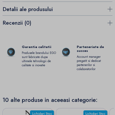
Detalii ale produsului
Recenzii (0)
Garantia calitatii
Parteneriate de
succes
Produsele brandului EGO
Account manager
sunt fabricate dupa
pregatit si dedicat
ultimele tehnologii de
partenerilor si
calitate si inovatie
colaboratorilor
10 alte produse in aceeasi categorie:
Lichidari Stoc
Lichidari Stoc