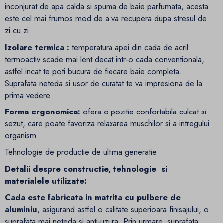
inconjurat de apa calda si spuma de baie parfumata, acesta
este cel mai frumos mod de a va recupera dupa stresul de
zi cu zi.
Izolare termica :
temperatura apei din cada de acril
termoactiv scade mai lent decat intr-o cada conventionala,
astfel incat te poti bucura de fiecare baie completa.
Suprafata neteda si usor de curatat te va impresiona de la
prima vedere.
Forma ergonomica:
ofera o pozitie confortabila culcat si
sezut, care poate favoriza relaxarea muschilor si a intregului
organism
Tehnologie de productie de ultima generatie
Detalii despre constructie, tehnologie si
materialele utilizate:
Cada este fabricata in matrita cu pulbere de
aluminiu
, asigurand astfel o calitate superioara finisajului, o
suprafata mai neteda si anti-uzura. Prin urmare, suprafata