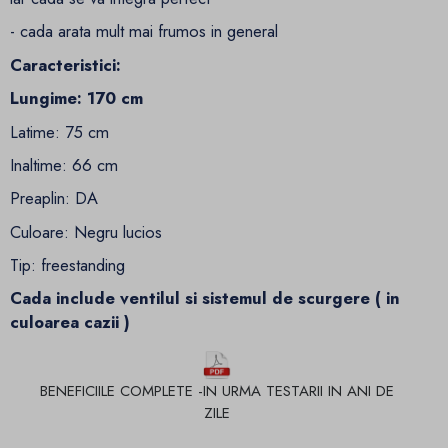
- cada arata mult mai frumos in general
Caracteristici:
Lungime: 170 cm
Latime: 75 cm
Inaltime: 66 cm
Preaplin: DA
Culoare: Negru lucios
Tip: freestanding
Cada include ventilul si sistemul de scurgere ( in
culoarea cazii )
BENEFICIILE COMPLETE -IN URMA TESTARII IN ANI DE
ZILE