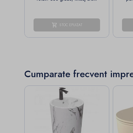
STOC EPUIZAT
Cumparate frecvent impr