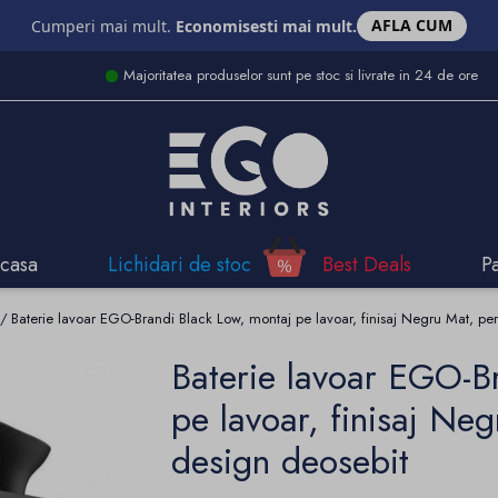
AFLA CUM
Cumperi mai mult.
Economisesti mai mult.
Majoritatea produselor sunt pe stoc si livrate in 24 de ore
casa
Lichidari de stoc
Best Deals
P
Baterie lavoar EGO-Brandi Black Low, montaj pe lavoar, finisaj Negru Mat, per
Baterie lavoar EGO-B
pe lavoar, finisaj Neg
design deosebit