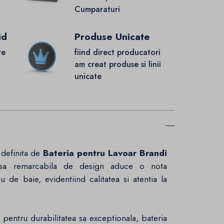
Cumparaturi
id
Produse Unicate
re
fiind direct producatori
.
am creat produse si linii
unicate
 definita de
Bateria pentru Lavoar Brandi
esa remarcabila de design aduce o nota
 de baie, evidentiind calitatea si atentia la
 pentru durabilitatea sa exceptionala, bateria