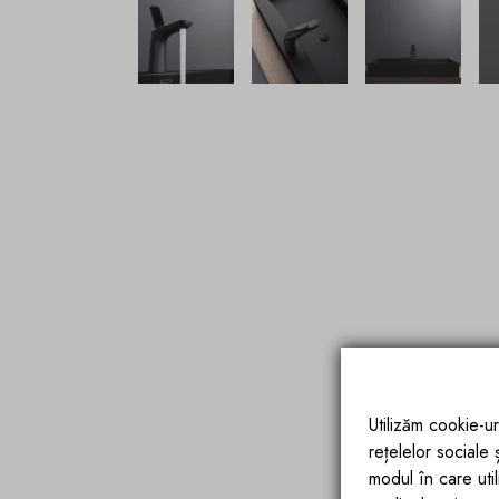
Utilizăm cookie-ur
rețelelor sociale
modul în care utili