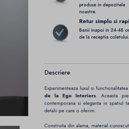
produse in depozitele
noastre.
Retur simplu si rap
Banii inapoi in 24-48 o
de la receptia coletului
Descriere
Experimenteaza luxul si functionalitatea
de la Ego Interiors
. Aceasta pi
contemporana si eleganta in spatiul tau
detalii pe care o oferim.
Construita din alama, material cunoscut