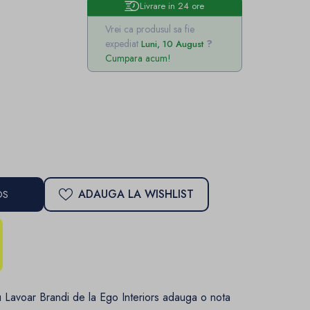
Livrare in 24 ore
Vrei ca produsul sa fie
expediat
Luni, 10 August
Cumpara acum!
ADAUGA LA WISHLIST
OS
u Lavoar Brandi de la Ego Interiors adauga o nota