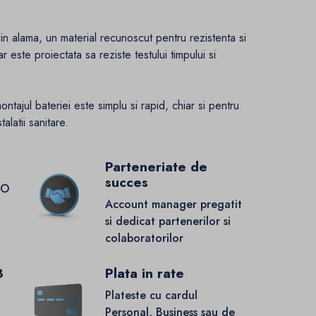
din alama, un material recunoscut pentru rezistenta si
r este proiectata sa reziste testului timpului si
ajul bateriei este simplu si rapid, chiar si pentru
alatii sanitare.
Parteneriate de
succes
GO
Account manager pregatit
si dedicat partenerilor si
colaboratorilor
8
Plata in rate
Plateste cu cardul
Personal, Business sau de